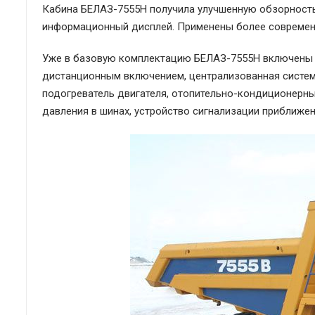
Кабина БЕЛАЗ-7555H получила улучшенную обзорность 
информационный дисплей. Применены более современ
Уже в базовую комплектацию БЕЛАЗ-7555H включены т
дистанционным включением, централизованная система
подогреватель двигателя, отопительно-кондиционерны
давления в шинах, устройство сигнализации приближен