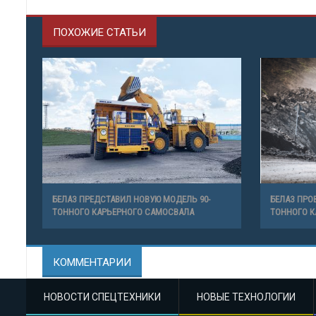
ПОХОЖИЕ СТАТЬИ
БЕЛАЗ ПРЕДСТАВИЛ НОВУЮ МОДЕЛЬ 90-
БЕЛАЗ ПРО
ТОННОГО КАРЬЕРНОГО САМОСВАЛА
ТОННОГО К
КОММЕНТАРИИ
НОВОСТИ СПЕЦТЕХНИКИ
НОВЫЕ ТЕХНОЛОГИИ