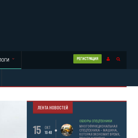
РЕГИСТРАЦИЯ
ЛОГИ
ЛЕНТА НОВОСТЕЙ
ОБЗОРЫ СПЕЦТЕХНИКИ
15
МНОГОФУНКЦИОНАЛЬНАЯ
ОКТ
СПЕЦТЕХНИКА – МАШИНА,
10:48
КОТОРАЯ ЭКОНОМИТ ВРЕМЯ,