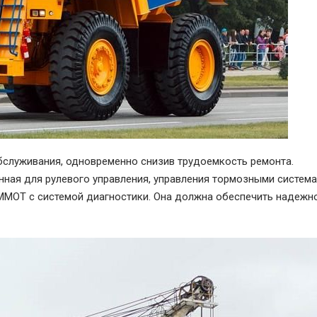
бслуживания, одновременно снизив трудоемкость ремонта.
ная для рулевого управления, управления тормозными система
МОТ с системой диагностики. Она должна обеспечить надежно