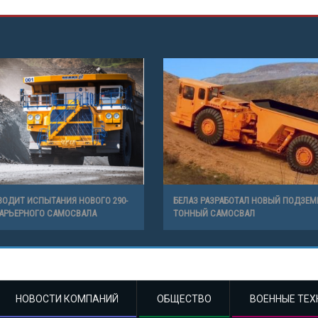
ВОДИТ ИСПЫТАНИЯ НОВОГО 290-
БЕЛАЗ РАЗРАБОТАЛ НОВЫЙ ПОДЗЕМ
АРЬЕРНОГО САМОСВАЛА
ТОННЫЙ САМОСВАЛ
НОВОСТИ КОМПАНИЙ
ОБЩЕСТВО
ВОЕННЫЕ ТЕХ