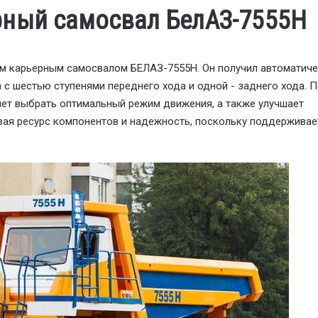
рный самосвал БелАЗ-7555Н
м карьерным самосвалом БЕЛАЗ-7555H. Он получил автоматич
 с шестью ступенями переднего хода и одной - заднего хода. 
яет выбрать оптимальный режим движения, а также улучшает
вая ресурс компонентов и надежность, поскольку поддерживае