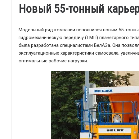
Новый 55-тонный карье
Модельный ряд компании пополнился новым 55-тонны
гидромеханическую передачу (ГМП) планетарного типа
была разработана специалистами БелАЗа. Она позвол
эксплуатационные характеристики самосвала, увеличи
оптимальные рабочие нагрузки.