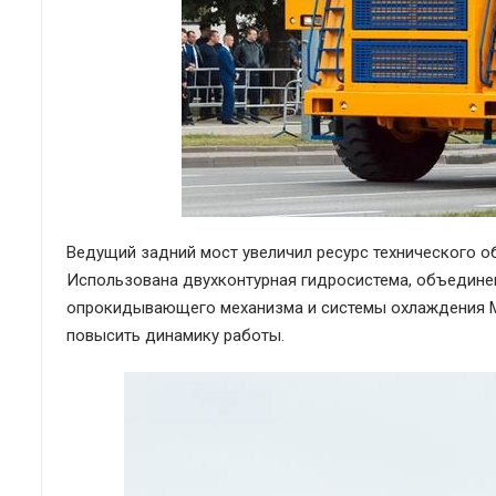
Ведущий задний мост увеличил ресурс технического о
Использована двухконтурная гидросистема, объединен
опрокидывающего механизма и системы охлаждения М
повысить динамику работы.