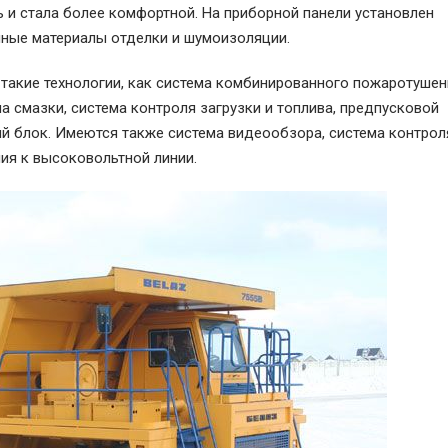
и стала более комфортной. На приборной панели установлен
ные материалы отделки и шумоизоляции.
акие технологии, как система комбинированного пожаротушен
 смазки, система контроля загрузки и топлива, предпусковой
й блок. Имеются также система видеообзора, система контрол
ия к высоковольтной линии.