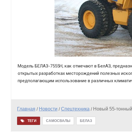
Модель БЕЛАЗ-7555H, как отмечают в БелАЗ, предназн
открытых разработках месторождений полезных ископ
предполагающим использование в различных климатиче
Главная
Новости
Спецтехника
Новый 55-тонный
/
/
/
ТЕГИ
САМОСВАЛЫ
БЕЛАЗ