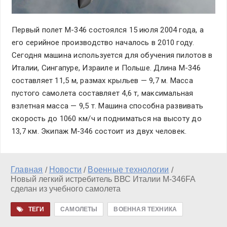
Первый полет M-346 состоялся 15 июля 2004 года, а
его серийное производство началось в 2010 году.
Сегодня машина используется для обучения пилотов в
Италии, Сингапуре, Израиле и Польше. Длина M-346
составляет 11,5 м, размах крыльев — 9,7 м. Масса
пустого самолета составляет 4,6 т, максимальная
взлетная масса — 9,5 т. Машина способна развивать
скорость до 1060 км/ч и подниматься на высоту до
13,7 км. Экипаж M-346 состоит из двух человек.
Главная
Новости
Военные технологии
/
/
/
Новый легкий истребитель ВВС Италии M-346FA
сделан из учебного самолета
ТЕГИ
САМОЛЕТЫ
ВОЕННАЯ ТЕХНИКА