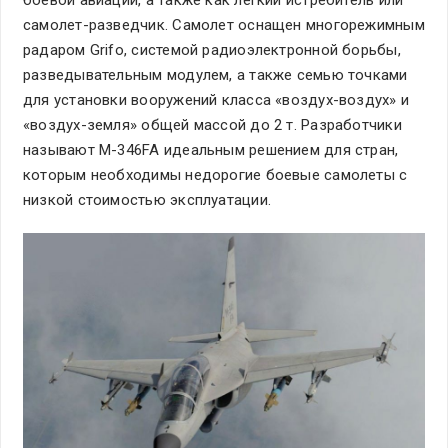
боевой авиации, а также как легкий истребитель или
самолет-разведчик. Самолет оснащен многорежимным
радаром Grifo, системой радиоэлектронной борьбы,
разведывательным модулем, а также семью точками
для установки вооружений класса «воздух-воздух» и
«воздух-земля» общей массой до 2 т. Разработчики
называют M-346FA идеальным решением для стран,
которым необходимы недорогие боевые самолеты с
низкой стоимостью эксплуатации.