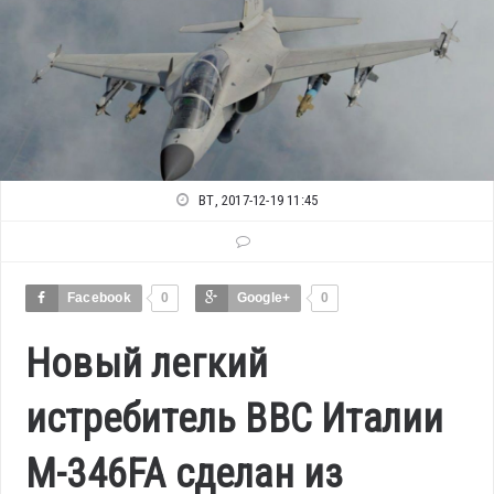
ВТ, 2017-12-19 11:45
Facebook
0
Google+
0
Новый легкий
истребитель ВВС Италии
M-346FA сделан из