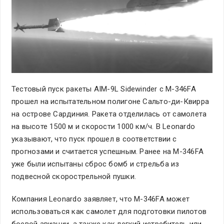
Тестовый пуск ракеты AIM-9L Sidewinder с M-346FA
прошел на испытательном полигоне Сальто-ди-Квирра
на острове Сардиния. Ракета отделилась от самолета
на высоте 1500 м и скорости 1000 км/ч. В Leonardo
указывают, что пуск прошел в соответствии с
прогнозами и считается успешным. Ранее на M-346FA
уже были испытаны сброс бомб и стрельба из
подвесной скорострельной пушки.
Компания Leonardo заявляет, что M-346FA может
использоваться как самолет для подготовки пилотов