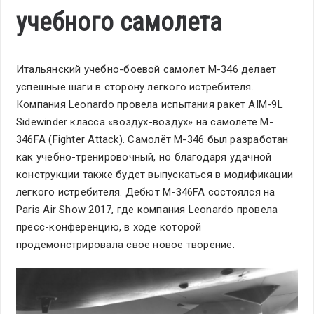
учебного самолета
Итальянский учебно-боевой самолет M-346 делает
успешные шаги в сторону легкого истребителя.
Компания Leonardo провела испытания ракет AIM-9L
Sidewinder класса «воздух-воздух» на самолёте M-
346FA (Fighter Attack). Самолёт M-346 был разработан
как учебно-тренировочный, но благодаря удачной
конструкции также будет выпускаться в модификации
легкого истребителя. Дебют M-346FA состоялся на
Paris Air Show 2017, где компания Leonardo провела
пресс-конференцию, в ходе которой
продемонстрировала свое новое творение.