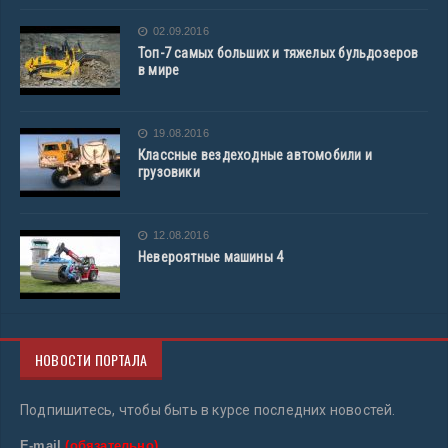
02.09.2016
Топ-7 самых больших и тяжелых бульдозеров
в мире
19.08.2016
Классные вездеходные автомобили и
грузовики
12.08.2016
Невероятные машины 4
НОВОСТИ ПОРТАЛА
Подпишитесь, чтобы быть в курсе последних новостей.
E-mail
(обязательно)