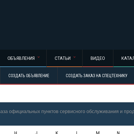
ОБЪЯВЛЕНИЯ
СТАТЬИ
ВИДЕО
КАТА
СОЗДАТЬ ОБЪЯВЛЕНИЕ
СОЗДАТЬ ЗАКАЗ НА СПЕЦТЕХНИКУ
 база официальных пунктов сервисного обслуживания и пр
H
J
K
L
M
N