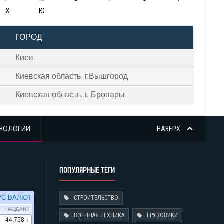
Х
Ю
ГОРОД
Киев
Киевская область, г.Вышгород
Киевская область, г. Бровары
НОЛОГИИ
НАВЕРХ
ПОПУЛЯРНЫЕ ТЕГИ
СТРОИТЕЛЬСТВО
ВОЕННАЯ ТЕХНИКА
ГРУЗОВИКИ