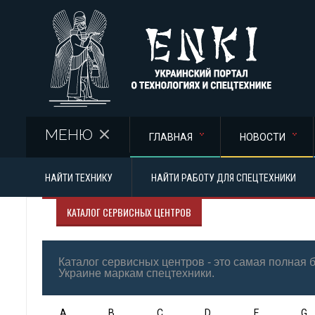
Перейти к основному содержанию
МЕНЮ
ГЛАВНАЯ
НОВОСТИ
НАЙТИ ТЕХНИКУ
НАЙТИ РАБОТУ ДЛЯ СПЕЦТЕХНИКИ
КАТАЛОГ СЕРВИСНЫХ ЦЕНТРОВ
Каталог сервисных центров - это самая полная
Украине маркам спецтехники.
A
B
C
D
F
G