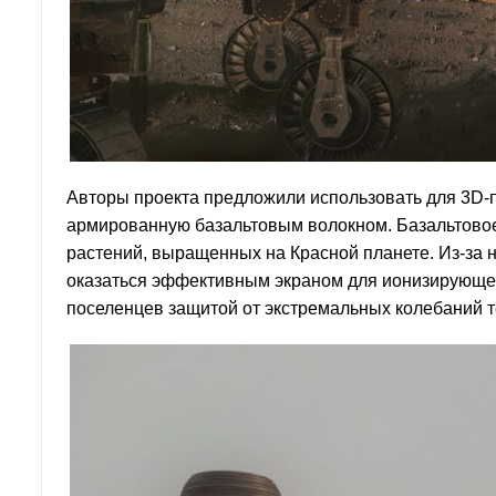
Авторы проекта предложили использовать для 3D-п
армированную базальтовым волокном. Базальтовое 
растений, выращенных на Красной планете. Из-за 
оказаться эффективным экраном для ионизирующего
поселенцев защитой от экстремальных колебаний 