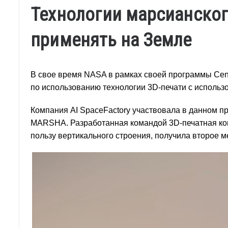
Технологии марсианског
применять на Земле
В свое время NASA в рамках своей программы Cente
по использованию технологии 3D-печати с использ
Компания AI SpaceFactory участвовала в данном 
MARSHA. Разработанная командой 3D-печатная кон
пользу вертикального строения, получила второе м