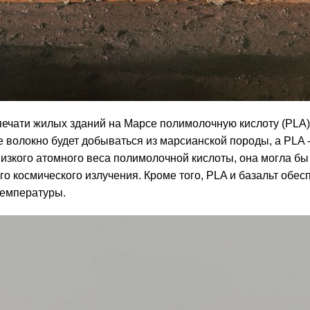
ечати жилых зданий на Марсе полимолочную кислоту (PLA)
волокно будет добываться из марсианской породы, а PLA -
низкого атомного веса полимолочной кислоты, она могла бы
 космического излучения. Кроме того, PLA и базальт обес
температуры.