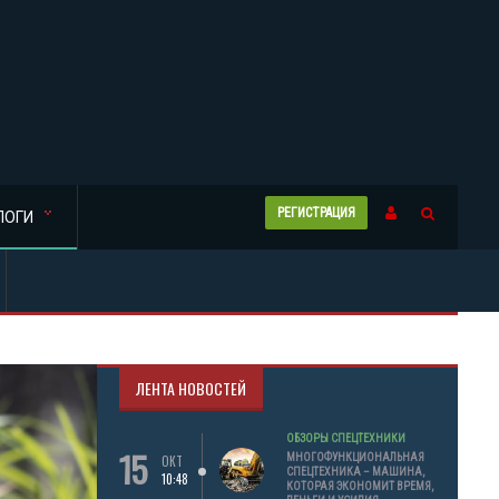
РЕГИСТРАЦИЯ
ЛОГИ
ЛЕНТА НОВОСТЕЙ
ОБЗОРЫ СПЕЦТЕХНИКИ
15
МНОГОФУНКЦИОНАЛЬНАЯ
ОКТ
СПЕЦТЕХНИКА – МАШИНА,
10:48
КОТОРАЯ ЭКОНОМИТ ВРЕМЯ,