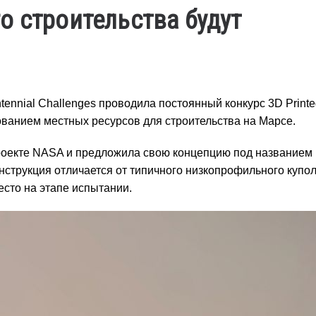
о строительства будут
nnial Challenges проводила постоянный конкурс 3D Printed
ованием местных ресурсов для строительства на Марсе.
проекте NASA и предложила свою концепцию под названием
струкция отличается от типичного низкопрофильного купол
есто на этапе испытании.