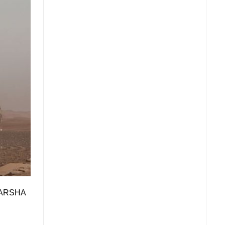
 MARSHA