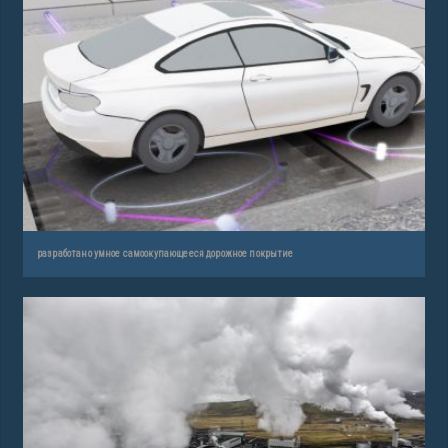
разработано умное самоокупающееся дорожное покрытие