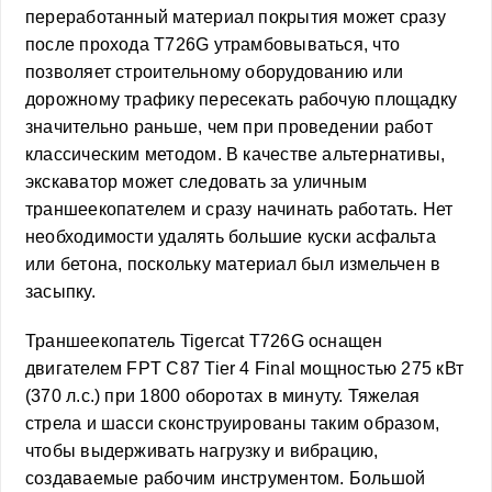
переработанный материал покрытия может сразу
после прохода T726G утрамбовываться, что
позволяет строительному оборудованию или
дорожному трафику пересекать рабочую площадку
значительно раньше, чем при проведении работ
классическим методом. В качестве альтернативы,
экскаватор может следовать за уличным
траншеекопателем и сразу начинать работать. Нет
необходимости удалять большие куски асфальта
или бетона, поскольку материал был измельчен в
засыпку.
Траншеекопатель Tigercat T726G оснащен
двигателем FPT C87 Tier 4 Final мощностью 275 кВт
(370 л.с.) при 1800 оборотах в минуту. Тяжелая
стрела и шасси сконструированы таким образом,
чтобы выдерживать нагрузку и вибрацию,
создаваемые рабочим инструментом. Большой