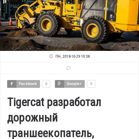
ПН, 2018-10-29 10:38
Facebook
0
Google+
0
Tigercat разработал
дорожный
траншеекопатель,