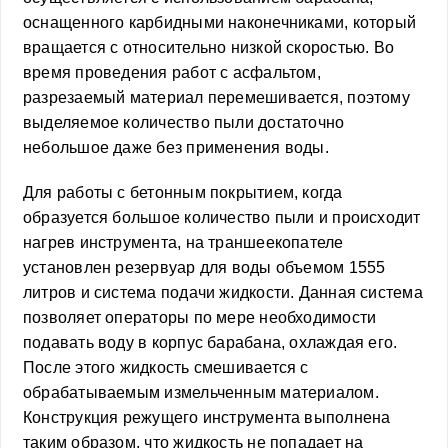
оснащенного карбидными наконечниками, который
вращается с относительно низкой скоростью. Во
время проведения работ с асфальтом,
разрезаемый материал перемешивается, поэтому
выделяемое количество пыли достаточно
небольшое даже без применения воды.
Для работы с бетонным покрытием, когда
образуется большое количество пыли и происходит
нагрев инструмента, на траншеекопателе
установлен резервуар для воды объемом 1555
литров и система подачи жидкости. Данная система
позволяет операторы по мере необходимости
подавать воду в корпус барабана, охлаждая его.
После этого жидкость смешивается с
обрабатываемым измельченным материалом.
Конструкция режущего инструмента выполнена
таким образом, что жидкость не попадает на