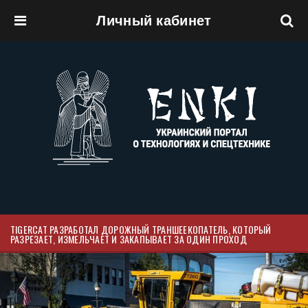
Личный кабинет
Перейти к основному содержанию
TIGERCAT РАЗРАБОТАЛ ДОРОЖНЫЙ ТРАНШЕЕКОПАТЕЛЬ, КОТОРЫЙ
РАЗРЕЗАЕТ, ИЗМЕЛЬЧАЕТ И ЗАКАПЫВАЕТ ЗА ОДИН ПРОХОД