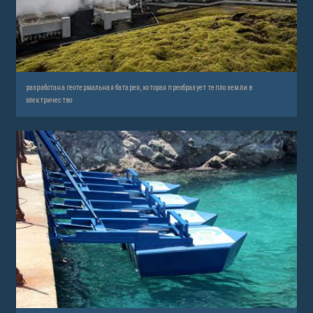
разработана геотермальная батарея, которая преобразует тепло земли в
электричество