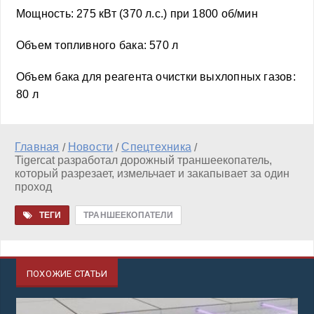
Мощность: 275 кВт (370 л.с.) при 1800 об/мин
Объем топливного бака: 570 л
Объем бака для реагента очистки выхлопных газов:
80 л
Главная
Новости
Спецтехника
/
/
/
Tigercat разработал дорожный траншеекопатель,
который разрезает, измельчает и закапывает за один
проход
ТЕГИ
ТРАНШЕЕКОПАТЕЛИ
ПОХОЖИЕ СТАТЬИ