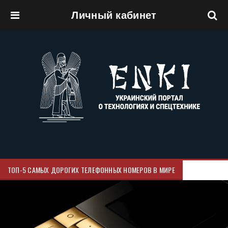
Личный кабинет
Перейти к основному содержанию
ТОП-5 САМЫХ ДОРОГИХ ТЕЛЕФОННЫХ НОМЕРОВ В МИРЕ