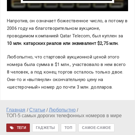
Напротив, он означает божественное число, а потому в
2006 году на благотворительном аукционе,
проводимом компанией Qatar Telecom, был куплен за
10 млн. катарских риалов или эквивалент $2,75 млн.
Любопытно, что стартовой аукционной ценой этого
номера была сумма в $1 млн., участвовало в нем всего
8 человек, а под конец торгов осталось только двое.
Они-то и «вытянули» окончательную цену на
«шестерочный» номер до почти 3 млн. долларов.
Главная
Статьи
Любопытно
/
/
/
ТОП-5 самых дорогих телефонных номеров в мире
ТЕГИ
ГАДЖЕТЫ
ТОП
САМОЕ-САМОЕ