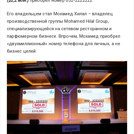
($2,2 млн.)
приобрел номер 052-2222222.
Его владельцем стал Мохамед Хилал – владелец
производственной группы Mohamed Hilal Group,
специализирующейся на сетевом ресторанном и
парфюмерном бизнесе. Впрочем, Мохамед приобрел
«двухмиллионный» номер телефона для личных, а не
бизнес целей.