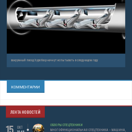
вакуумный поезд hyperloop начнут испытывать в следующем году
КОММЕНТАРИИ
ЛЕНТА НОВОСТЕЙ
15
ОБЗОРЫ СПЕЦТЕХНИКИ
ОКТ
МНОГОФУНКЦИОНАЛЬНАЯ СПЕЦТЕХНИКА – МАШИНА,
10:48