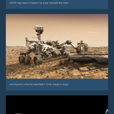
в 2020 году наса отправит на марс первый вертолет
наследник curiosity скоро будет готов покорять марс