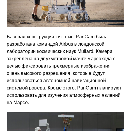
Базовая конструкция системы PanCam была
разработана командой Airbus в лондонской
лаборатории космических наук Mullard. Камера
закреплена на двухметровой мачте марсохода с
целью фиксировать трехмерные изображения
очень высокого разрешения, которые будут
использоваться автономной навигационной
системой ровера. Кроме этого, PanCam планируют
использовать для изучения атмосферных явлений
на Марсе.