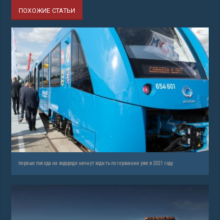
ПОХОЖИЕ СТАТЬИ
первые поезда на водороде начнут ходить по германии уже в 2021 году