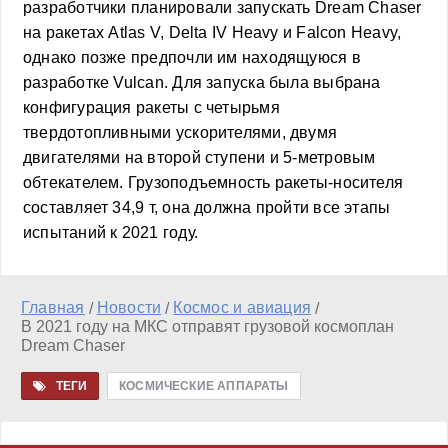
разработчики планировали запускать Dream Chaser
на ракетах Atlas V, Delta IV Heavy и Falcon Heavy,
однако позже предпочли им находящуюся в
разработке Vulcan. Для запуска была выбрана
конфигурация ракеты с четырьмя
твердотопливными ускорителями, двумя
двигателями на второй ступени и 5-метровым
обтекателем. Грузоподъемность ракеты-носителя
составляет 34,9 т, она должна пройти все этапы
испытаний к 2021 году.
Главная
Новости
Космос и авиация
/
/
/
В 2021 году на МКС отправят грузовой космоплан
Dream Chaser
ТЕГИ
КОСМИЧЕСКИЕ АППАРАТЫ