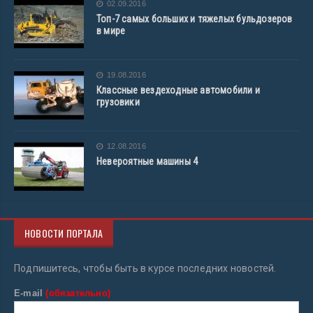
02.09.2016
Топ-7 самых больших и тяжелых бульдозеров
в мире
19.08.2016
Классные вездеходные автомобили и
грузовики
12.08.2016
Невероятные машины 4
НОВОСТИ ПОРТАЛА
Подпишитесь, чтобы быть в курсе последних новостей.
E-mail
(обязательно)