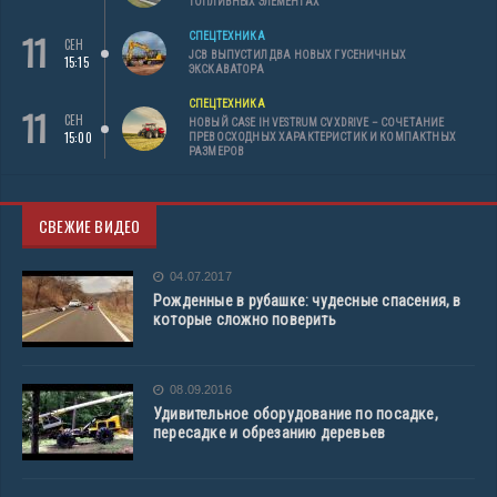
ТОПЛИВНЫХ ЭЛЕМЕНТАХ
11
СПЕЦТЕХНИКА
СЕН
JCB ВЫПУСТИЛ ДВА НОВЫХ ГУСЕНИЧНЫХ
15:15
ЭКСКАВАТОРА
СПЕЦТЕХНИКА
11
СЕН
НОВЫЙ CASE IH VESTRUM CVXDRIVE – СОЧЕТАНИЕ
15:00
ПРЕВОСХОДНЫХ ХАРАКТЕРИСТИК И КОМПАКТНЫХ
РАЗМЕРОВ
СВЕЖИЕ ВИДЕО
04.07.2017
Рожденные в рубашке: чудесные спасения, в
которые сложно поверить
08.09.2016
Удивительное оборудование по посадке,
пересадке и обрезанию деревьев