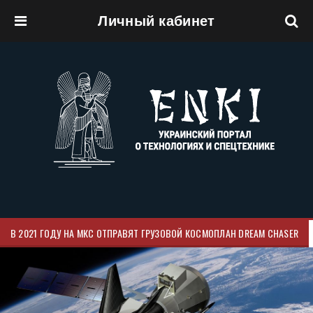
Личный кабинет
Перейти к основному содержанию
В 2021 ГОДУ НА МКС ОТПРАВЯТ ГРУЗОВОЙ КОСМОПЛАН DREAM CHASER