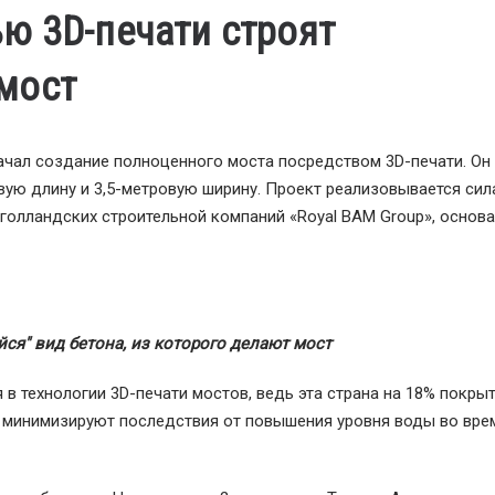
ю 3D-печати строят
мост
ачал создание полноценного моста посредством 3D-печати. Он
вую длину и 3,5-метровую ширину. Проект реализовывается си
голландских строительной компаний «Royal BAM Group», основа
ся" вид бетона, из которого делают мост
 технологии 3D-печати мостов, ведь эта страна на 18% покрыт
 минимизируют последствия от повышения уровня воды во вре