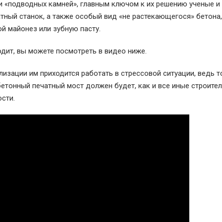
и «подводных камней», главным ключом к их решению ученые и
тный станок, а также особый вид «не растекающегося» бетона,
й майонез или зубную пасту.
одит, вы можете посмотреть в видео ниже.
лизации им приходится работать в стрессовой ситуации, ведь то
 бетонный печатный мост должен будет, как и все иные строите
сти.