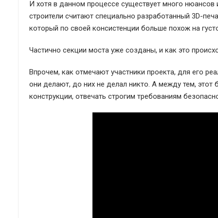
И хотя в данном процессе существует много нюансов 
строители считают специально разработанный 3D-печа
который по своей консистенции больше похож на густо
Частично секции моста уже созданы, и как это происх
Впрочем, как отмечают участники проекта, для его реа
они делают, до них не делал никто. А между тем, этот
конструкции, отвечать строгим требованиям безопасно