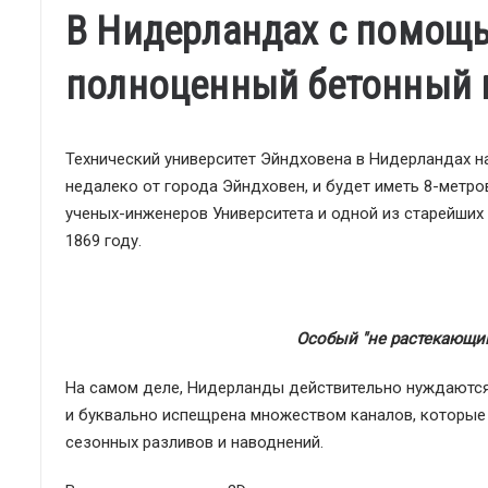
В Нидерландах с помощь
полноценный бетонный 
Технический университет Эйндховена в Нидерландах н
недалеко от города Эйндховен, и будет иметь 8-метро
ученых-инженеров Университета и одной из старейших 
1869 году.
Особый "не растекающий
На самом деле, Нидерланды действительно нуждаются в
и буквально испещрена множеством каналов, которые
сезонных разливов и наводнений.