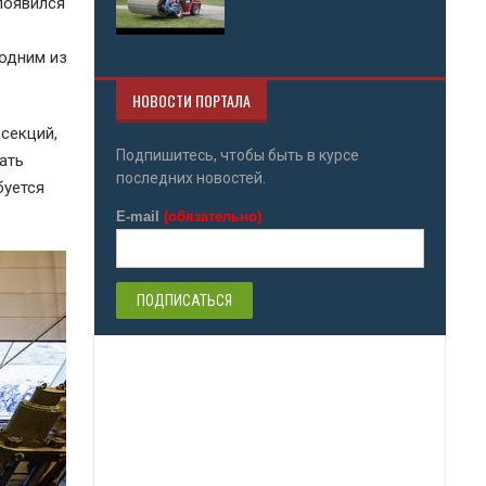
появился
 одним из
НОВОСТИ ПОРТАЛА
 секций,
Подпишитесь, чтобы быть в курсе
ать
последних новостей.
буется
E-mail
(обязательно)