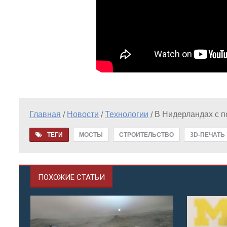
Главная
Новости
Технологии
В Нидерландах с 
/
/
/
ТЕГИ
МОСТЫ
СТРОИТЕЛЬСТВО
3D-ПЕЧАТЬ
ПОХОЖИЕ СТАТЬИ