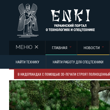
Перейти к основному содержанию
МЕНЮ
ГЛАВНАЯ
НОВОСТИ
НАЙТИ ТЕХНИКУ
НАЙТИ РАБОТУ ДЛЯ СПЕЦТЕХНИКИ
В НИДЕРЛАНДАХ С ПОМОЩЬЮ 3D-ПЕЧАТИ СТРОЯТ ПОЛНОЦЕННЫ