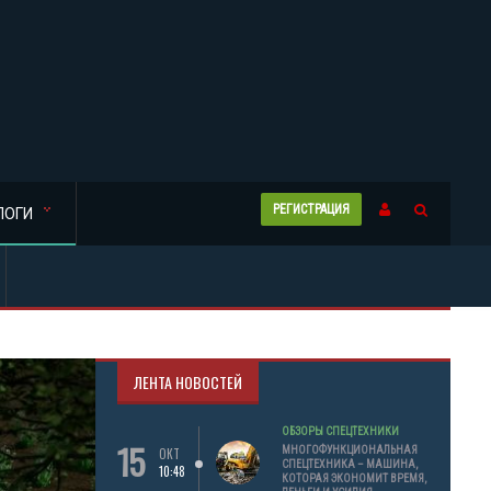
РЕГИСТРАЦИЯ
ЛОГИ
ЛЕНТА НОВОСТЕЙ
ОБЗОРЫ СПЕЦТЕХНИКИ
15
МНОГОФУНКЦИОНАЛЬНАЯ
ОКТ
СПЕЦТЕХНИКА – МАШИНА,
10:48
КОТОРАЯ ЭКОНОМИТ ВРЕМЯ,