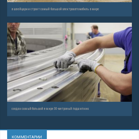
в швейцарии строят самый большой электроавтомобиль в мире
создан самый большой в мире 30-метровый подшипник
КОММЕНТАРИИ