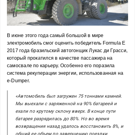
В июне этого года самый большой в мире
электромобиль смог оценить победитель Formula E
2017 года бразильский автогонщик Лукас ди Грасси,
который прокатился в качестве пассажира на
самосвале по карьеру. Особенно его поразила
система рекуперации энергии, использованная на
e-Dumper.
«Автомобиль был загружен 75 тоннами камней.
Мы выехали с заряженной на 90% батареей и
ехали по крутому склону вверх. В конце пути
батарея разрядилась до 80%. Но во время
возвращения назад удалось восстановить 8%, и
общий ее объем по завершению поездки