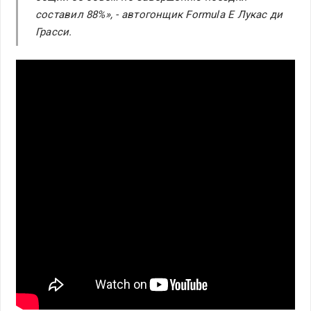
составил 88%», - автогонщик Formula E Лукас ди
Грасси.