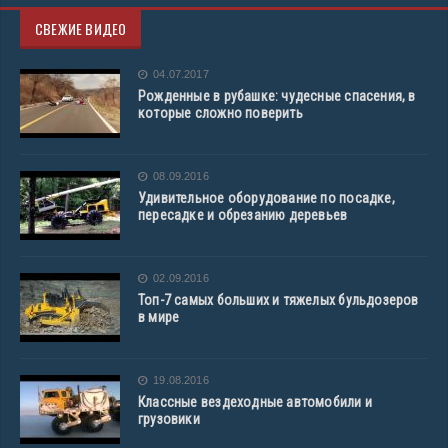
СВЕЖИЕ ВИДЕО
04.07.2017
Рожденные в рубашке: чудесные спасения, в
которые сложно поверить
08.09.2016
Удивительное оборудование по посадке,
пересадке и обрезанию деревьев
02.09.2016
Топ-7 самых больших и тяжелых бульдозеров
в мире
19.08.2016
Классные вездеходные автомобили и
грузовики