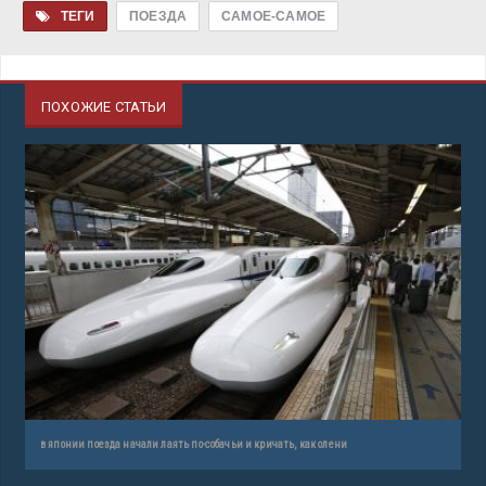
ТЕГИ
ПОЕЗДА
САМОЕ-САМОЕ
ПОХОЖИЕ СТАТЬИ
в японии поезда начали лаять по-собачьи и кричать, как олени