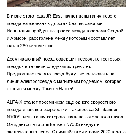
В июне этого года JR East начнет испытания нового
поезда на железных дорогах без пассажиров.
Испытания пройдут на трассе между городами Сендай
и Аомори, расстояние между которыми составляет
около 280 километров.
Десятивагонный поезд совершит несколько тестовых
поездок в течение следующих трех лет.
Предполагается, что поезд будут использовать на
линии электропоезда с магнитным подъемом, которая
строится между Токио и Нагоей.
ALFA-X станет преемником еще одного скоростного
поезда японской разработки – экспресса Shinkansen
N700S, испытания которого начались около года назад.
Ожидается, что Shinkansen N700S введут в
эксплуатацию перед Олимпийскими играми 2020 года, а