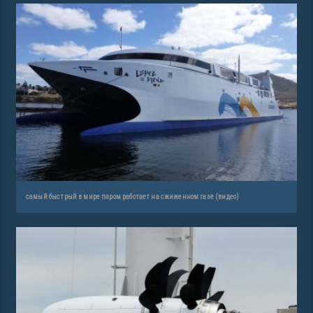
самый быстрый в мире паром работает на сжиженном газе (видео)