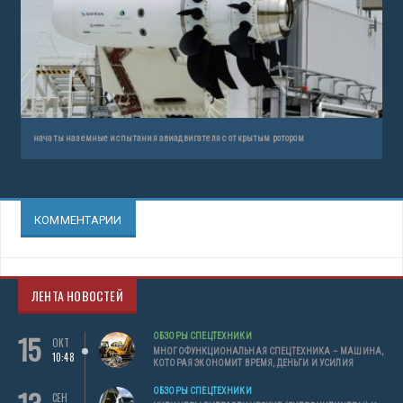
начаты наземные испытания авиадвигателя с открытым ротором
КОММЕНТАРИИ
ЛЕНТА НОВОСТЕЙ
15
ОБЗОРЫ СПЕЦТЕХНИКИ
ОКТ
МНОГОФУНКЦИОНАЛЬНАЯ СПЕЦТЕХНИКА – МАШИНА,
10:48
КОТОРАЯ ЭКОНОМИТ ВРЕМЯ, ДЕНЬГИ И УСИЛИЯ
ОБЗОРЫ СПЕЦТЕХНИКИ
СЕН