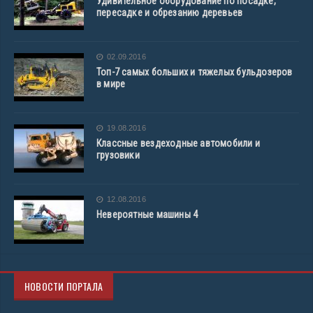
Удивительное оборудование по посадке,
пересадке и обрезанию деревьев
02.09.2016
Топ-7 самых больших и тяжелых бульдозеров
в мире
19.08.2016
Классные вездеходные автомобили и
грузовики
12.08.2016
Невероятные машины 4
НОВОСТИ ПОРТАЛА