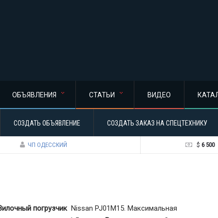
ОБЪЯВЛЕНИЯ
СТАТЬИ
ВИДЕО
КАТА
СОЗДАТЬ ОБЪЯВЛЕНИЕ
СОЗДАТЬ ЗАКАЗ НА СПЕЦТЕХНИКУ
ЧП ОДЕССКИЙ
$
6 500
Вилочный погрузчик
Nissan PJ01M15. Максимальная