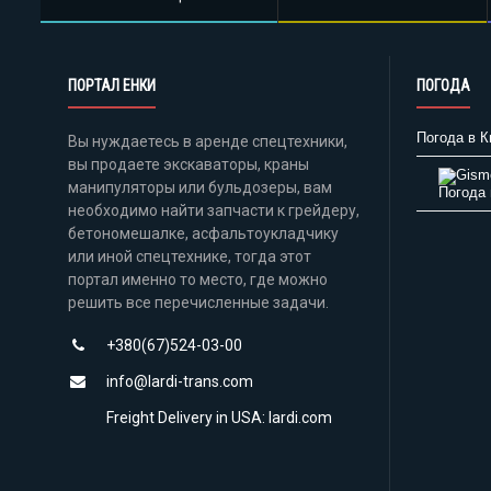
ПОРТАЛ ЕНКИ
ПОГОДА
Погода в К
Вы нуждаетесь в аренде спецтехники,
вы продаете экскаваторы, краны
манипуляторы или бульдозеры, вам
Погода 
необходимо найти запчасти к грейдеру,
бетономешалке, асфальтоукладчику
или иной спецтехнике, тогда этот
портал именно то место, где можно
решить все перечисленные задачи.
+380(67)524-03-00
info@lardi-trans.com
Freight Delivery in USA: lardi.com