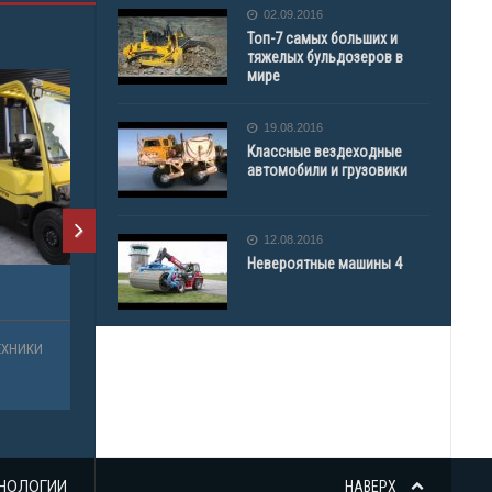
02.09.2016
Топ-7 самых больших и
тяжелых бульдозеров в
мире
19.08.2016
Классные вездеходные
автомобили и грузовики
12.08.2016
Невероятные машины 4
НОЛОГИИ
НАВЕРХ