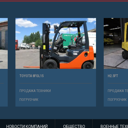
L15
H2.5FT
ТЕХНИКИ
ПРОДАЖА ТЕХНИКИ
К
ПОГРУЗЧИК
НОВОСТИ КОМПАНИЙ
ОБЩЕСТВО
ВОЕННЫЕ ТЕХ