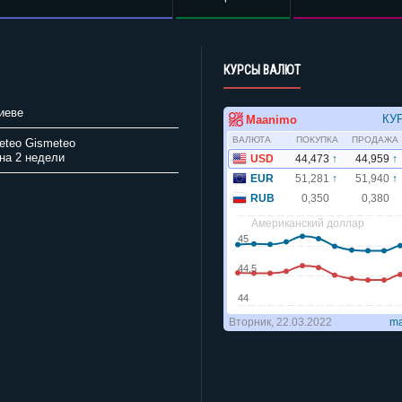
КУРСЫ ВАЛЮТ
иеве
Gismeteo
на 2 недели