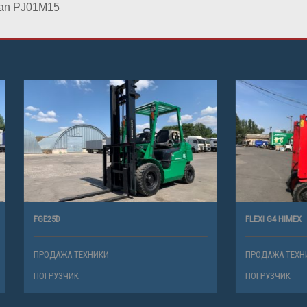
an PJ01M15
FLEXI G4 HIMEX
ТЕХНИКИ
ПРОДАЖА ТЕХНИКИ
К
ПОГРУЗЧИК