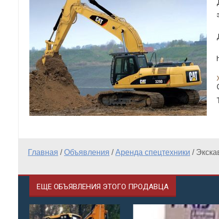
Главная
/
Объявления
/
Аренда спецтехники
/
Экскав
ЕЩЕ ОБЪЯВЛЕНИЯ ЭТОГО ПРОДАВЦА