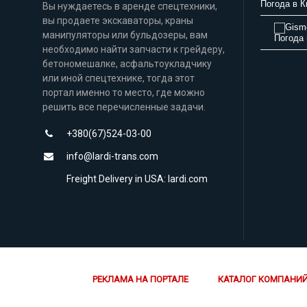
Погода в К
Вы нуждаетесь в аренде спецтехники,
вы продаете экскаваторы, краны
манипуляторы или бульдозеры, вам
Погода 
необходимо найти запчасти к грейдеру,
бетономешалке, асфальтоукладчику
или иной спецтехнике, тогда этот
портал именно то место, где можно
решить все перечисленные задачи.
+380(67)524-03-00
info@lardi-trans.com
Freight Delivery in USA: lardi.com
РЕКЛАМА НА ПОРТАЛЕ
КАТАЛОГ КОМПАНИ