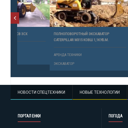
ПОЛНОПОВОРОТНЫЙ ЭКСКАВАТОР
УСЛУГИ ЭК
CATERPILLAR M315 КОВШ 1,1КУБ.М.
АРЕНДА ТЕ
АРЕНДА ТЕХНИКИ
ЭКСКАВАТО
ЭКСКАВАТОР
НОВОСТИ СПЕЦТЕХНИКИ
НОВЫЕ ТЕХНОЛОГИИ
ПОРТАЛ ЕНКИ
ПОГОДА