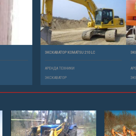
ОТ
ЭКСКАВАТОР KOMATSU 210 LC
ХНИКИ
АРЕНДА ТЕХНИКИ
Р
ЭКСКАВАТОР