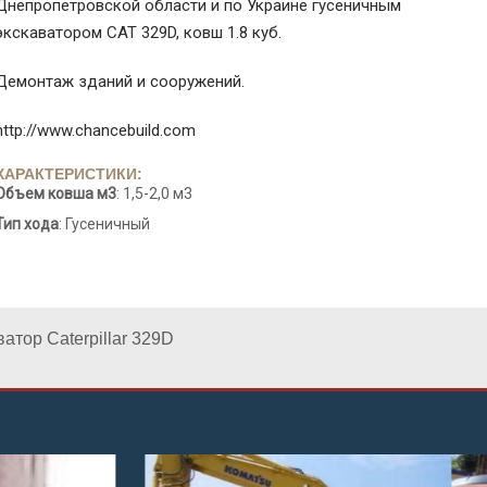
Днепропетровской области и по Украине гусеничным
экскаватором CAT 329D, ковш 1.8 куб.
Демонтаж зданий и сооружений.
http://www.chancebuild.com
ХАРАКТЕРИСТИКИ:
Объем ковша м3
: 1,5-2,0 м3
Тип хода
: Гусеничный
атор Caterpillar 329D