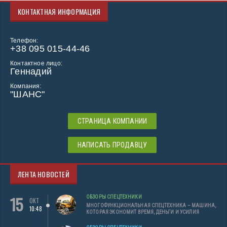
КОНТАКТНАЯ ИНФОРМАЦИЯ
Телефон:
+38 095 015-44-46
Контактное лицо:
Геннадий
Компания:
"ШАНС"
СТРАНИЦА КОМПАНИИ
НАПИСАТЬ ПРОДАВЦУ
ЛЕНТА НОВОСТЕЙ
15
ОБЗОРЫ СПЕЦТЕХНИКИ
ОКТ
МНОГОФУНКЦИОНАЛЬНАЯ СПЕЦТЕХНИКА – МАШИНА,
10:48
КОТОРАЯ ЭКОНОМИТ ВРЕМЯ, ДЕНЬГИ И УСИЛИЯ