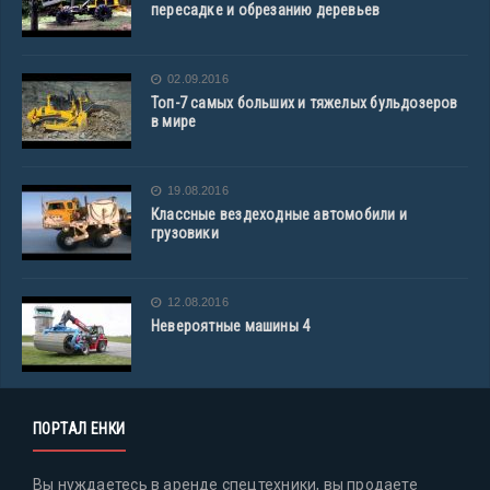
пересадке и обрезанию деревьев
02.09.2016
Топ-7 самых больших и тяжелых бульдозеров
в мире
19.08.2016
Классные вездеходные автомобили и
грузовики
12.08.2016
Невероятные машины 4
ПОРТАЛ ЕНКИ
Вы нуждаетесь в аренде спецтехники, вы продаете