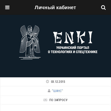
Личный кабинет
Перейти к основному содержанию
03.12.2015
"ШАНС"
ПО ЗАПРОСУ