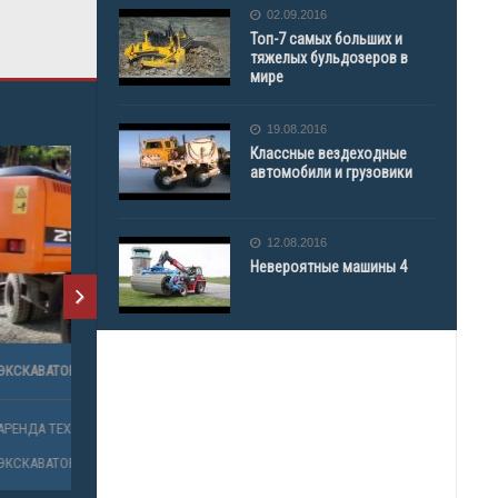
02.09.2016
Топ-7 самых больших и
тяжелых бульдозеров в
мире
19.08.2016
Классные вездеходные
автомобили и грузовики
12.08.2016
Невероятные машины 4
ЭКСКАВАТОР DOOSAN 210
АРЕНДА ТЕХНИКИ
ЭКСКАВАТОР