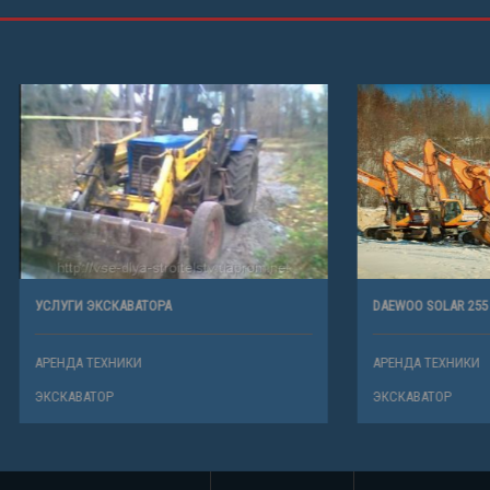
СКАВАТОРА
DAEWOO SOLAR 255 LC-V
ХНИКИ
АРЕНДА ТЕХНИКИ
Р
ЭКСКАВАТОР