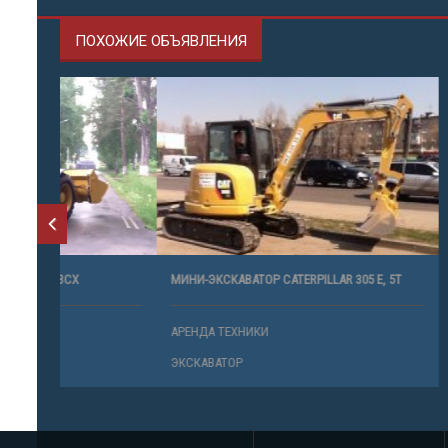
ПОХОЖИЕ ОБЪЯВЛЕНИЯ
МИНИ-ЭКСКАВАТОР CATERPILLAR 305 E, 5Т
УСЛУГИ ЭК
АРЕНДА ТЕХНИКИ
АРЕНДА ТЕ
ЭКСКАВАТОР
ЭКСКАВАТО