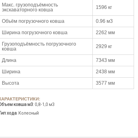
Макс. грузоподъёмность
1596 кг
экскаваторного ковша
Объём погрузочного ковша
0.96 м3
Ширина погрузочного ковша
2262 мм
Грузоподъёмность погрузочного
2929 кг
ковша
Длина
7343 мм
Ширина
2438 мм
Высота
3577 мм
ХАРАКТЕРИСТИКИ:
Объем ковша м3
: 0,8-1,0 м3
Тип хода
: Колесный