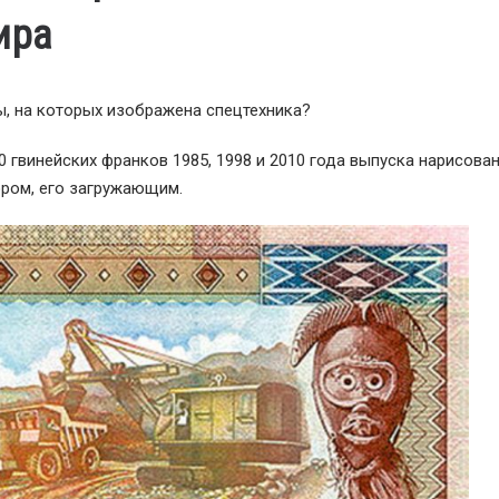
ира
ы, на которых изображена спецтехника?
0 гвинейских франков 1985, 1998 и 2010 года выпуска нарисован
ором, его загружающим.