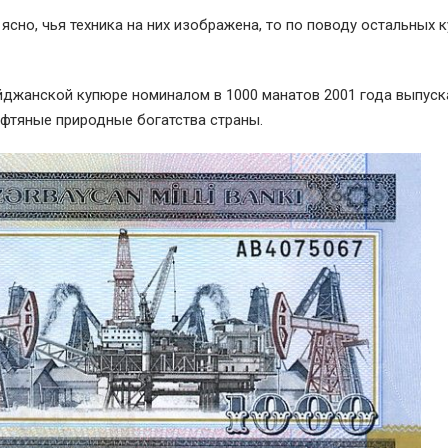
сно, чья техника на них изображена, то по поводу остальных 
айджанской купюре номиналом в 1000 манатов 2001 года выпуск
ефтяные природные богатства страны.