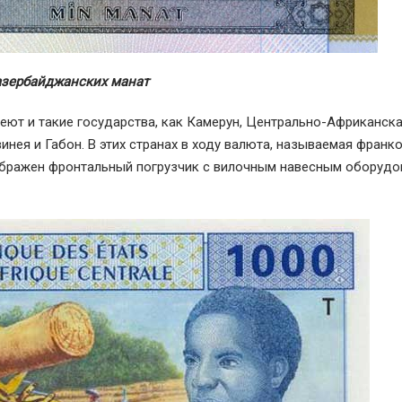
азербайджанских манат
еют и такие государства, как Камерун, Центрально-Африканск
инея и Габон. В этих странах в ходу валюта, называемая франк
зображен фронтальный погрузчик с вилочным навесным оборудо