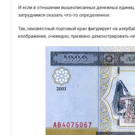
И если в отношении вышеописанных денежных единиц я
затруднимся сказать что-то определенное.
Так, неизвестный портовый кран фигурирует на азерб
изображение, очевидно, призвано демонстрировать н