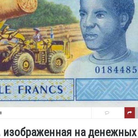
8
, изображенная на денежных