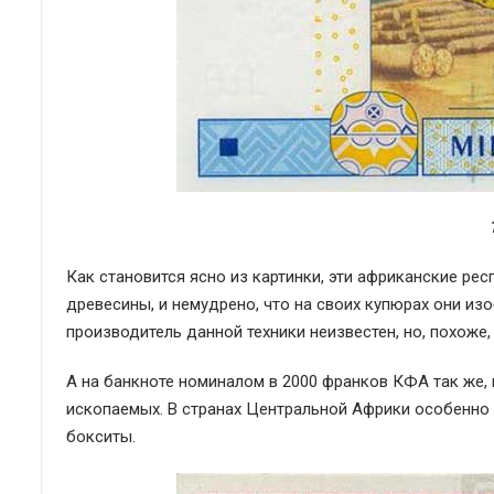
Как становится ясно из картинки, эти африканские ре
древесины, и немудрено, что на своих купюрах они из
производитель данной техники неизвестен, но, похоже, 
А на банкноте номиналом в 2000 франков КФА так же, 
ископаемых. В странах Центральной Африки особенно 
бокситы.