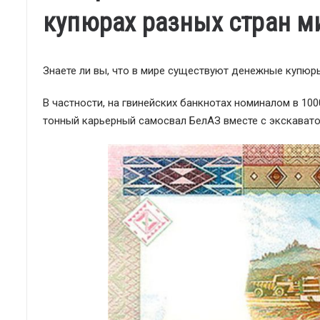
купюрах разных стран м
Знаете ли вы, что в мире существуют денежные купюр
В частности, на гвинейских банкнотах номиналом в 100
тонный карьерный самосвал БелАЗ вместе с экскават