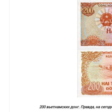
200 вьетнамских донг. Правда, на сего