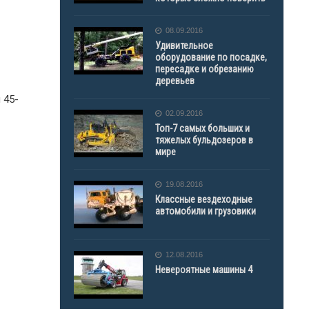
08.09.2016
Удивительное
оборудование по посадке,
пересадке и обрезанию
деревьев
 45-
02.09.2016
Топ-7 самых больших и
тяжелых бульдозеров в
мире
19.08.2016
Классные вездеходные
автомобили и грузовики
12.08.2016
Невероятные машины 4