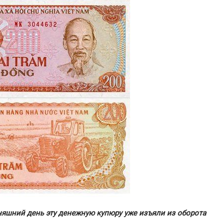
дняшний день эту денежную купюру уже изъяли из оборота