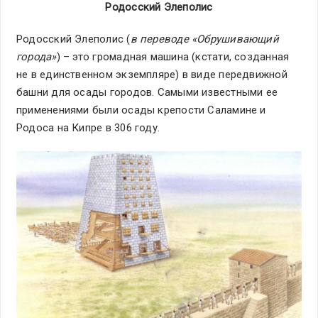
Родосский Элеполис
Родосский Элеполис (
в переводе «Обрушивающий
города»
) – это громадная машина (кстати, созданная
не в единственном экземпляре) в виде передвижной
башни для осады городов. Самыми известными ее
применениями были осады крепости Саламине и
Родоса на Кипре в 306 году.