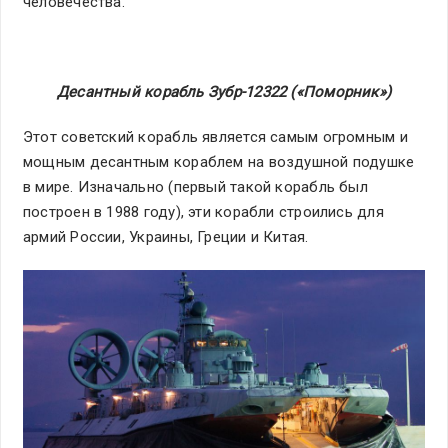
человечества.
Десантный корабль Зубр-12322 («Поморник»)
Этот советский корабль является самым огромным и
мощным десантным кораблем на воздушной подушке
в мире. Изначально (первый такой корабль был
построен в 1988 году), эти корабли строились для
армий России, Украины, Греции и Китая.