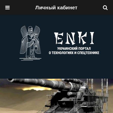
Личный кабинет
Перейти к основному содержанию