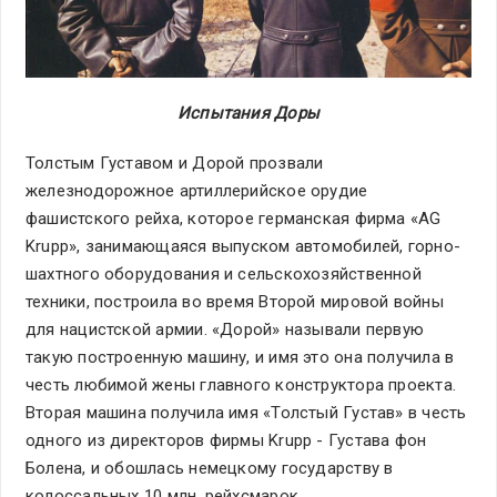
Испытания Доры
Толстым Густавом и Дорой прозвали
железнодорожное артиллерийское орудие
фашистского рейха, которое германская фирма «AG
Krupp», занимающаяся выпуском автомобилей, горно-
шахтного оборудования и сельскохозяйственной
техники, построила во время Второй мировой войны
для нацистской армии. «Дорой» называли первую
такую построенную машину, и имя это она получила в
честь любимой жены главного конструктора проекта.
Вторая машина получила имя «Толстый Густав» в честь
одного из директоров фирмы Krupp - Густава фон
Болена, и обошлась немецкому государству в
колоссальных 10 млн. рейхсмарок.