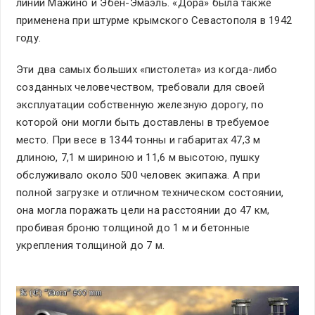
линии Мажино и Эбен-Эмаэль. «Дора» была также
применена при штурме крымского Севастополя в 1942
году.
Эти два самых больших «пистолета» из когда-либо
созданных человечеством, требовали для своей
эксплуатации собственную железную дорогу, по
которой они могли быть доставлены в требуемое
место. При весе в 1344 тонны и габаритах 47,3 м
длиною, 7,1 м шириною и 11,6 м высотою, пушку
обслуживало около 500 человек экипажа. А при
полной загрузке и отличном техническом состоянии,
она могла поражать цели на расстоянии до 47 км,
пробивая броню толщиной до 1 м и бетонные
укрепления толщиной до 7 м.