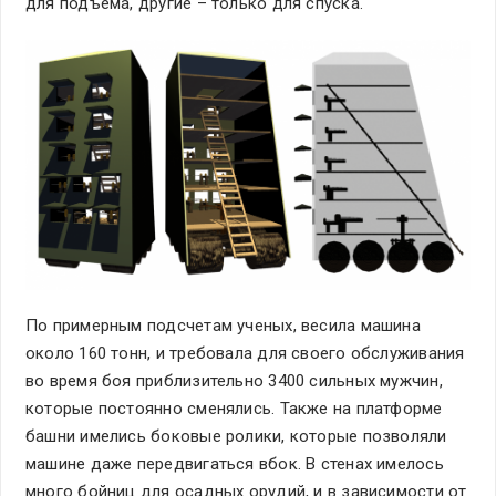
для подъема, другие – только для спуска.
По примерным подсчетам ученых, весила машина
около 160 тонн, и требовала для своего обслуживания
во время боя приблизительно 3400 сильных мужчин,
которые постоянно сменялись. Также на платформе
башни имелись боковые ролики, которые позволяли
машине даже передвигаться вбок. В стенах имелось
много бойниц для осадных орудий, и в зависимости от