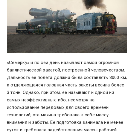
«Семерку» и по сей день называют самой огромной
баллистической ракетой, построенной человечеством.
Дальность ее полета должна была составлять 8000 км,
а отделяющаяся головная часть ракеты весила более
3 тонн. Однако, при этом, ее называют и одной из
самых неэффективных, ибо, несмотря на
использование передовых для своего времени
технологий, эта махина требовала к себе массу
внимания и заботы. Ее подготовка занимала не менее
суток и требовала задействования массы рабочей