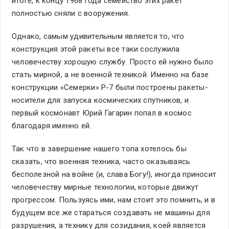
итоге, к концу 1968 года семейство этих ракет
полностью сняли с вооружения.
Однако, самым удивительным является то, что
конструкция этой ракеты все таки сослужила
человечеству хорошую службу. Просто ей нужно было
стать мирной, а не военной техникой. Именно на базе
конструкции «Семерки» Р-7 были построены ракеты-
носители для запуска космических спутников, и
первый космонавт Юрий Гагарин попал в космос
благодаря именно ей.
Так что в завершение нашего топа хотелось бы
сказать, что военная техника, часто оказываясь
бесполезной на войне (и, слава Богу!), иногда приносит
человечеству мирные технологии, которые движут
прогрессом. Пользуясь ими, нам стоит это помнить, и в
будущем все же стараться создавать не машины для
разрушения, а технику для созидания, коей является