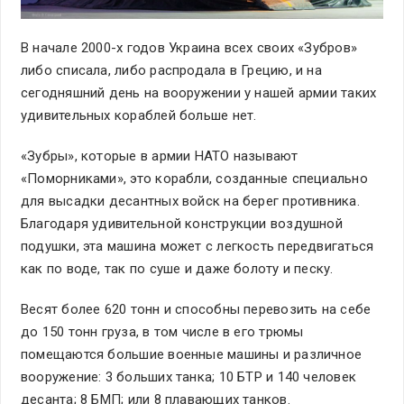
В начале 2000-х годов Украина всех своих «Зубров»
либо списала, либо распродала в Грецию, и на
сегодняшний день на вооружении у нашей армии таких
удивительных кораблей больше нет.
«Зубры», которые в армии НАТО называют
«Поморниками», это корабли, созданные специально
для высадки десантных войск на берег противника.
Благодаря удивительной конструкции воздушной
подушки, эта машина может с легкость передвигаться
как по воде, так по суше и даже болоту и песку.
Весят более 620 тонн и способны перевозить на себе
до 150 тонн груза, в том числе в его трюмы
помещаются большие военные машины и различное
вооружение: 3 больших танка; 10 БТР и 140 человек
десанта; 8 БМП; или 8 плавающих танков.