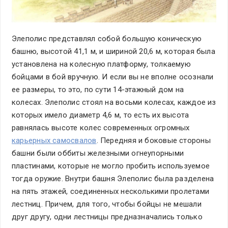
Элеполис представлял собой большую коническую
башню, высотой 41,1 м, и шириной 20,6 м, которая была
установлена на колесную платформу, толкаемую
бойцами в бой вручную. И если вы не вполне осознали
ее размеры, то это, по сути 14-этажный дом на
колесах. Элеполис стоял на восьми колесах, каждое из
которых имело диаметр 4,6 м, то есть их высота
равнялась высоте колес современных огромных
карьерных самосвалов
. Передняя и боковые стороны
башни были оббиты железными огнеупорными
пластинами, которые не могло пробить используемое
тогда оружие. Внутри башня Элеполис была разделена
на пять этажей, соединенных несколькими пролетами
лестниц. Причем, для того, чтобы бойцы не мешали
друг другу, одни лестницы предназначались только