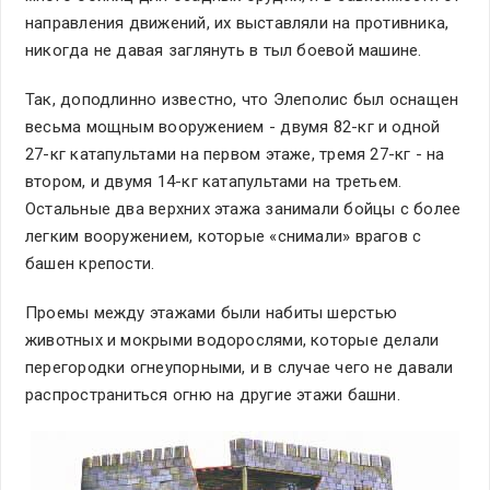
направления движений, их выставляли на противника,
никогда не давая заглянуть в тыл боевой машине.
Так, доподлинно известно, что Элеполис был оснащен
весьма мощным вооружением - двумя 82-кг и одной
27-кг катапультами на первом этаже, тремя 27-кг - на
втором, и двумя 14-кг катапультами на третьем.
Остальные два верхних этажа занимали бойцы с более
легким вооружением, которые «снимали» врагов с
башен крепости.
Проемы между этажами были набиты шерстью
животных и мокрыми водорослями, которые делали
перегородки огнеупорными, и в случае чего не давали
распространиться огню на другие этажи башни.