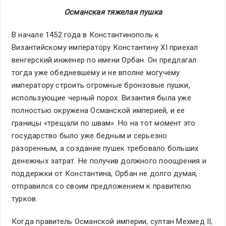
Османская тяжелая пушка
В начале 1452 года в Константинополь к
Византийскому императору Константину XI приехал
венгерский инженер по имени Орбан. Он предлагал
тогда уже обедневшему и не вполне могучему
императору строить огромные бронзовые пушки,
использующие черный порох. Византия была уже
полностью окружена Османской империей, и ее
границы «трещали по швам». Но на тот момент это
государство было уже бедным и серьезно
разоренным, а создание пушек требовало больших
денежных затрат. Не получив должного поощрения и
поддержки от Константина, Орбан не долго думая,
отправился со своим предложением к правителю
турков.
Когда правитель Османской империи, султан Мехмед II,