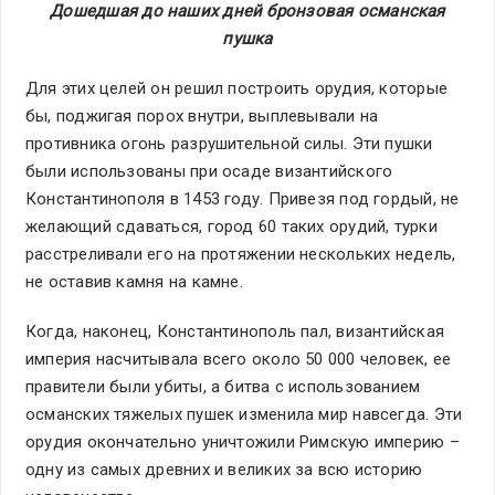
Дошедшая до наших дней бронзовая османская
пушка
Для этих целей он решил построить орудия, которые
бы, поджигая порох внутри, выплевывали на
противника огонь разрушительной силы. Эти пушки
были использованы при осаде византийского
Константинополя в 1453 году. Привезя под гордый, не
желающий сдаваться, город 60 таких орудий, турки
расстреливали его на протяжении нескольких недель,
не оставив камня на камне.
Когда, наконец, Константинополь пал, византийская
империя насчитывала всего около 50 000 человек, ее
правители были убиты, а битва с использованием
османских тяжелых пушек изменила мир навсегда. Эти
орудия окончательно уничтожили Римскую империю –
одну из самых древних и великих за всю историю