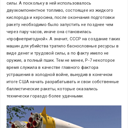
силы. А поскольку в ней использовалось
двухкомпонентное топливо, состоящее из жидкого
кислорода и керосина, после окончания подготовки
ракету необходимо было запустить не позднее чем
через пару часов, иначе она становилась
«профнепригодной». А значит, СССР на создание таких
машин для убийства тратило баснословные ресурсы в
виде денег и трудовой силы, а по факту имело не
оружие, а полный пшик. Тем не менее, Р-7 некоторое
время служила в качестве главного фактора
устрашения в холодной войне, вынудив в конечном
итоге США начать разрабатывать и свои собственные
баллистические ракеты, которые оказались
технически гораздо более удачными.