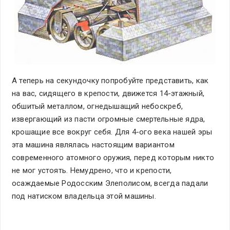
А теперь на секундочку попробуйте представить, как
на вас, сидящего в крепости, движется 14-этажный,
обшитый металлом, огнедышащий небоскреб,
извергающий из пасти огромные смертельные ядра,
крошащие все вокруг себя. Для 4-ого века нашей эры
эта машина являлась настоящим вариантом
современного атомного оружия, перед которым никто
не мог устоять. Немудрено, что и крепости,
осаждаемые Родосским Элеполисом, всегда падали
под натиском владельца этой машины.