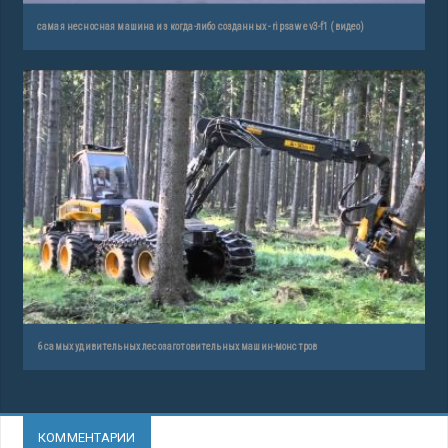
самая несносная машина из когда-либо созданных - ripsaw ev3-f1 (видео)
6 самых удивительных лесозаготовительных машин-монстров
КОММЕНТАРИИ