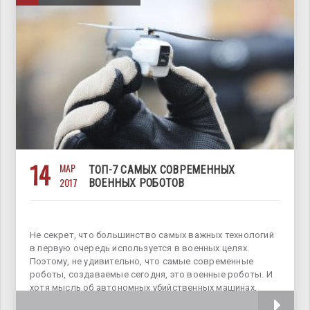
14
МАР
ТОП-7 САМЫХ СОВРЕМЕННЫХ
2017
ВОЕННЫХ РОБОТОВ
Не секрет, что большинство самых важных технологий
в первую очередь используется в военных целях.
Поэтому, не удивительно, что самые современные
роботы, создаваемые сегодня, это военные роботы. И
хотя мысль об автономных убийственных машинах,
несущих на себе вооружение, заставляет содрогаться, у