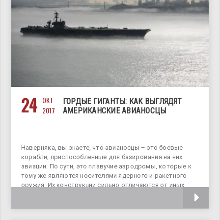
24
ОКТ
ГОРДЫЕ ГИГАНТЫ: КАК ВЫГЛЯДЯТ
2017
АМЕРИКАНСКИЕ АВИАНОСЦЫ
Наверняка, вы знаете, что авианосцы – это боевые
корабли, приспособленные для базирования на них
авиации. По сути, это плавучие аэродромы, которые к
тому же являются носителями ядерного и ракетного
оружия. Их конструкции сильно отличаются от иных
кораблей, прежде всего, наличием