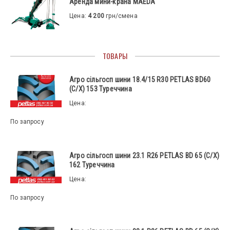
Аренда мини-крана MAEDA
Цена:
4 200
грн/смена
ТОВАРЫ
Агро сільгосп шини 18.4/15 R30 PETLAS BD60
(С/Х) 153 Туреччина
Цена:
По запросу
Агро сільгосп шини 23.1 R26 PETLAS BD 65 (С/Х)
162 Туреччина
Цена:
По запросу