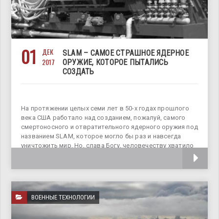
01
ДЕК
SLAM – САМОЕ СТРАШНОЕ ЯДЕРНОЕ
2017
ОРУЖИЕ, КОТОРОЕ ПЫТАЛИСЬ
СОЗДАТЬ
На протяжении целых семи лет в 50-х годах прошлого
века США работало над созданием, пожалуй, самого
смертоносного и отвратительного ядерного оружия под
названием SLAM, которое могло бы раз и навсегда
уничтожить мир. Но, слава Богу, человечеству хватило
ума закрыть данный
ВОЕННЫЕ ТЕХНОЛОГИИ