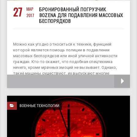
27
МАР
БРОНИРОВАННЫЙ ПОГРУЗЧИК
2017
BOZENA ДЛЯ ПОДАВЛЕНИЯ МАССОВЫХ
БЕСПОРЯДКОВ
Можно как угодно относиться к технике, функцией
которой является помощь полиции в подавлении
массовых беспорядков или иной уличной активности
граждан. Кто-то скажет, что подобная спецтехника
ничего, кроме мрачных эмоций не вызывает. Однако,
такие машины существуют, их выпускают многие
страны мира,
ВОЕННЫЕ ТЕХНОЛОГИИ