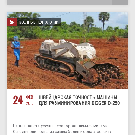
ВОЕННЫЕ ТЕХНОЛОГИИ
24
ФЕВ
ШВЕЙЦАРСКАЯ ТОЧНОСТЬ МАШИНЫ
2017
ДЛЯ РАЗМИНИРОВАНИЯ DIGGER D-250
Наша планета усеяна неразорвавшимися минами.
Сегодня они - одна из самых больших опасностей в