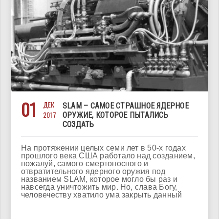
01
ДЕК
SLAM – САМОЕ СТРАШНОЕ ЯДЕРНОЕ
2017
ОРУЖИЕ, КОТОРОЕ ПЫТАЛИСЬ
СОЗДАТЬ
На протяжении целых семи лет в 50-х годах
прошлого века США работало над созданием,
пожалуй, самого смертоносного и
отвратительного ядерного оружия под
названием SLAM, которое могло бы раз и
навсегда уничтожить мир. Но, слава Богу,
человечеству хватило ума закрыть данный