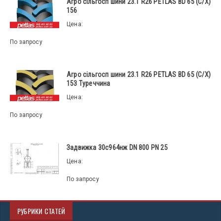
Агро сільгосп шини 23.1 R26 PETLAS BD 65 (С/Х)
156
Цена:
По запросу
Агро сільгосп шини 23.1 R26 PETLAS BD 65 (С/Х)
153 Туреччина
Цена:
По запросу
Задвижка 30с964нж DN 800 PN 25
Цена:
По запросу
РУБРИКИ СТАТЕЙ