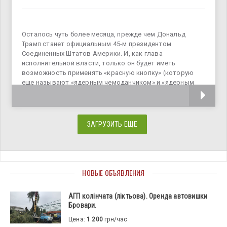
Осталось чуть более месяца, прежде чем Дональд
Трамп станет официальным 45-м президентом
Соединенных Штатов Америки. И, как глава
исполнительной власти, только он будет иметь
возможность применять «красную кнопку» (которую
еще называют «ядерным чемоданчиком» и «ядерным
футбольным мячом»), управляющую всем ядерным
ЗАГРУЗИТЬ ЕЩЕ
НОВЫЕ ОБЪЯВЛЕНИЯ
АГП колінчата (ліктьова). Оренда автовишки
Бровари.
Цена:
1 200
грн/час