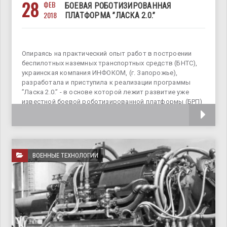
28
ФЕВ
БОЕВАЯ РОБОТИЗИРОВАННАЯ
2018
ПЛАТФОРМА ”ЛАСКА 2.0.”
Опираясь на практический опыт работ в построении
беспилотных наземных транспортных средств (БНТС),
украинская компания ИНФОКОМ, (г. Запорожье),
разработала и приступила к реализации программы
”Ласка 2.0.” - в основе которой лежит развитие уже
известной боевой роботизированной платформы (БРП)
“Ласка”. Экспертные оценки
ВОЕННЫЕ ТЕХНОЛОГИИ