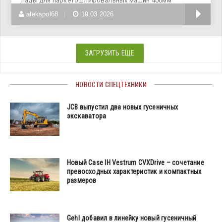
пады для паркетошлифовальных машин 400мм
(Германия) пады для натирки и
alekspol68
19.03.2026
ЗАГРУЗИТЬ ЕЩЕ
НОВОСТИ СПЕЦТЕХНИКИ
JCB выпустил два новых гусеничных
экскаватора
Новый Case IH Vestrum CVXDrive – сочетание
превосходных характеристик и компактных
размеров
Gehl добавил в линейку новый гусеничный