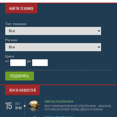
НАЙТИ ТЕХНИКУ
Тип техники
Регион
Цена
от
до
ЛЕНТА НОВОСТЕЙ
15
ОБЗОРЫ СПЕЦТЕХНИКИ
ОКТ
МНОГОФУНКЦИОНАЛЬНАЯ СПЕЦТЕХНИКА – МАШИНА,
10:48
КОТОРАЯ ЭКОНОМИТ ВРЕМЯ, ДЕНЬГИ И УСИЛИЯ