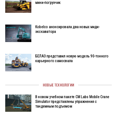
мини-погрузчик
Kobelco анонсировала два новых миди-
экскаватора
БЕЛАЗ представил новую модель 90-тонного
карьерного самосвала
НОВЫЕ ТЕХНОЛОГИИ
В новом учебном пакете CM Labs Mobile Crane
Simulator представлены упражнения с
тандемным подъемом