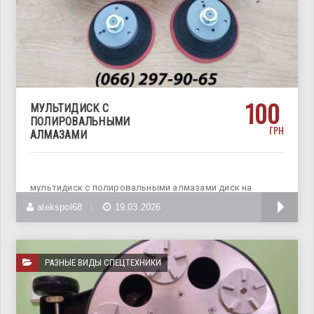
100
МУЛЬТИДИСК С
ПОЛИРОВАЛЬНЫМИ
ГРН
АЛМАЗАМИ
мультидиск с полировальными алмазами диск на
плоскошлифовальную машину для полировки
alekspol68
19.03.2026
РАЗНЫЕ ВИДЫ СПЕЦТЕХНИКИ