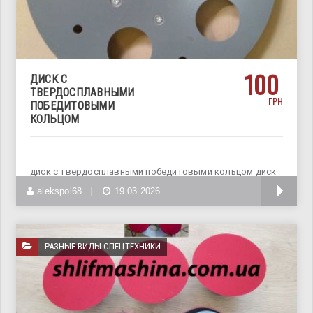
100
ДИСК С
ТВЕРДОСПЛАВНЫМИ
ГРН
ПОБЕДИТОВЫМИ
КОЛЬЦОМ
диск с твердосплавными победитовыми кольцом диск
с твердосплавным кольцом предназначен
alekspol68
19.03.2026
РАЗНЫЕ ВИДЫ СПЕЦТЕХНИКИ