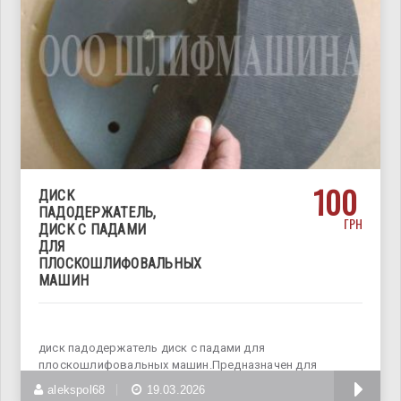
100
ДИСК
ПАДОДЕРЖАТЕЛЬ,
ГРН
ДИСК С ПАДАМИ
ДЛЯ
ПЛОСКОШЛИФОВАЛЬНЫХ
МАШИН
диск падодержатель диск с падами для
плоскошлифовальных машин.Предназначен для
нанесения
alekspol68
19.03.2026