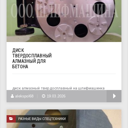
ДИСК
ТВЕРДОСПЛАВНЫЙ
АЛМАЗНЫЙ ДЛЯ
БЕТОНА
диск алмазный твердосплавный на шлифмашинка
вирбел, вольф, колумбус и др.
alekspol68
19.03.2026
РАЗНЫЕ ВИДЫ СПЕЦТЕХНИКИ