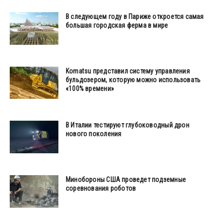
В следующем году в Париже откроется самая
большая городская ферма в мире
Komatsu представил систему управления
бульдозером, которую можно использовать
«100% времени»
В Италии тестируют глубоководный дрон
нового поколения
Минобороны США проведет подземные
соревнования роботов