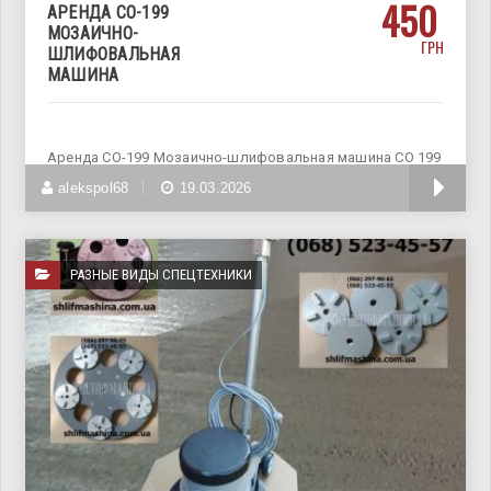
450
АРЕНДА СО-199
МОЗАИЧНО-
ГРН
ШЛИФОВАЛЬНАЯ
МАШИНА
Аренда СО-199 Мозаично-шлифовальная машина СО 199
– это строительно-отделочное оборудование,
alekspol68
19.03.2026
РАЗНЫЕ ВИДЫ СПЕЦТЕХНИКИ