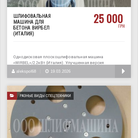
25 000
ШЛИФОВАЛЬНАЯ
МАШИНА ДЛЯ
ГРН
БЕТОНА ВИРБЕЛ
(ИТАЛИЯ)
Однодисковая плоскошлифовальная машина
«WIRBEL»/2.2кВт (Италия). Улучшенная версия
надёжной, мобильной, производительной
alekspol68
19.03.2026
РАЗНЫЕ ВИДЫ СПЕЦТЕХНИКИ