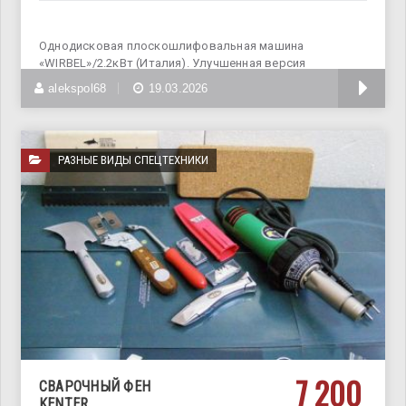
Однодисковая плоскошлифовальная машина
«WIRBEL»/2.2кВт (Италия). Улучшенная версия
надёжной, мобильной, производительной
alekspol68
19.03.2026
РАЗНЫЕ ВИДЫ СПЕЦТЕХНИКИ
7 200
СВАРОЧНЫЙ ФЕН
KENTER