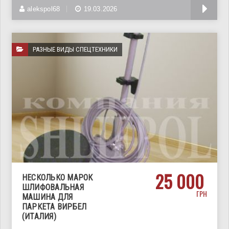
шлифовальные двухсторонние сетки предназначены
alekspol68
19.03.2026
РАЗНЫЕ ВИДЫ СПЕЦТЕХНИКИ
25 000
НЕСКОЛЬКО МАРОК
ШЛИФОВАЛЬНАЯ
ГРН
МАШИНА ДЛЯ
ПАРКЕТА ВИРБЕЛ
(ИТАЛИЯ)