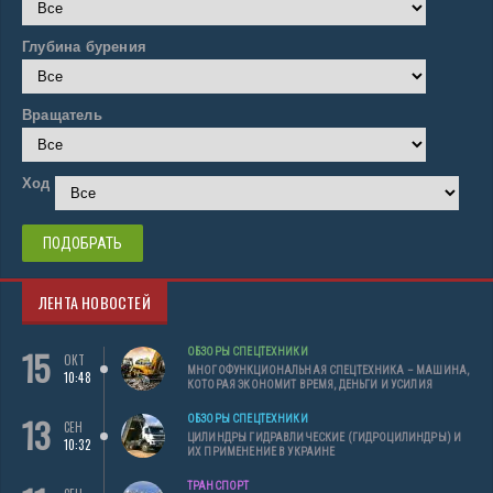
Глубина бурения
Вращатель
Ход
ЛЕНТА НОВОСТЕЙ
15
ОБЗОРЫ СПЕЦТЕХНИКИ
ОКТ
МНОГОФУНКЦИОНАЛЬНАЯ СПЕЦТЕХНИКА – МАШИНА,
10:48
КОТОРАЯ ЭКОНОМИТ ВРЕМЯ, ДЕНЬГИ И УСИЛИЯ
13
ОБЗОРЫ СПЕЦТЕХНИКИ
СЕН
ЦИЛИНДРЫ ГИДРАВЛИЧЕСКИЕ (ГИДРОЦИЛИНДРЫ) И
10:32
ИХ ПРИМЕНЕНИЕ В УКРАИНЕ
ТРАНСПОРТ