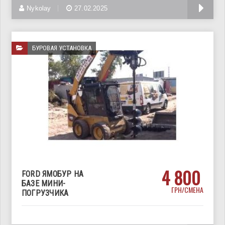
диаметр скважин
Nykolay
27.02.2025
БУРОВАЯ УСТАНОВКА
4 800
FORD ЯМОБУР НА
БАЗЕ МИНИ-
ГРН/СМЕНА
ПОГРУЗЧИКА