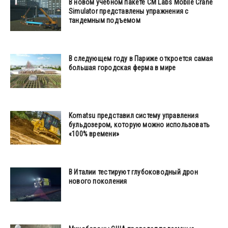
В новом учебном пакете CM Labs Mobile Crane
Simulator представлены упражнения с
тандемным подъемом
В следующем году в Париже откроется самая
большая городская ферма в мире
Komatsu представил систему управления
бульдозером, которую можно использовать
«100% времени»
В Италии тестируют глубоководный дрон
нового поколения