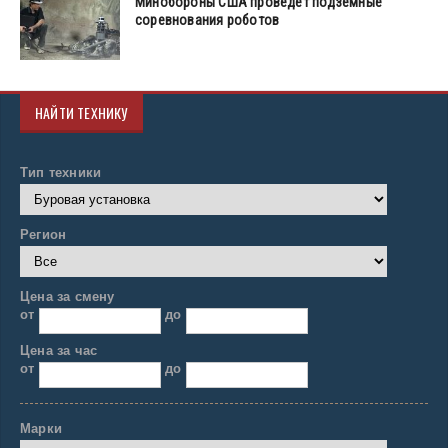
Минобороны США проведет подземные
соревнования роботов
НАЙТИ ТЕХНИКУ
Тип техники
Регион
Цена за смену
от
до
Цена за час
от
до
Марки