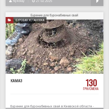
Nykolay
27.02.2025
БУРОВАЯ УСТАНОВКА
130
КАМАЗ
ГРН/СМЕНА
Бурение для буронабивных свай в Киевской области -