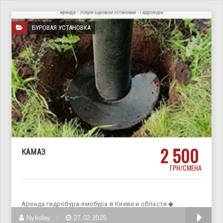
БУРОВАЯ УСТАНОВКА
2 500
КАМАЗ
ГРН/СМЕНА
Аренда гидробура-ямобура в Киеве и области ◆
Диаметр отверстий в
Nykolay
27.02.2025