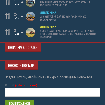
11
СЕН
FLIXBUS НАЧНЕТ ТЕСТИРОВАТЬ АВТОБУСЫ НА
15:42
ТОПЛИВНЫХ ЭЛЕМЕНТАХ
11
СПЕЦТЕХНИКА
СЕН
JCB ВЫПУСТИЛ ДВА НОВЫХ ГУСЕНИЧНЫХ
15:15
ЭКСКАВАТОРА
СПЕЦТЕХНИКА
11
СЕН
НОВЫЙ CASE IH VESTRUM CVXDRIVE – СОЧЕТАНИЕ
15:00
ПРЕВОСХОДНЫХ ХАРАКТЕРИСТИК И КОМПАКТНЫХ
РАЗМЕРОВ
ПОПУЛЯРНЫЕ СТАТЬИ
НОВОСТИ ПОРТАЛА
Подпишитесь, чтобы быть в курсе последних новостей.
E-mail
(обязательно)