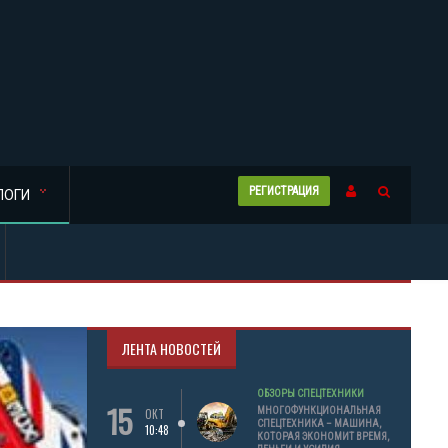
РЕГИСТРАЦИЯ
ЛОГИ
ЛЕНТА НОВОСТЕЙ
ОБЗОРЫ СПЕЦТЕХНИКИ
15
МНОГОФУНКЦИОНАЛЬНАЯ
ОКТ
СПЕЦТЕХНИКА – МАШИНА,
10:48
КОТОРАЯ ЭКОНОМИТ ВРЕМЯ,