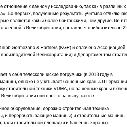
е отношение к данному исследованию, так как в различных
ка». Во-первых, полученные результаты учитывают/включа
рые являются какбы более британскими, чем другие. Во-вт
товленной в Великобритании, составляет приблизительно 22
nibb Gormezano & Partners (KGP) и оплачено Ассоциацией
 производителей Великобритании) и Департаментом страте
ет в себя телескопические погрузчики (в 2018 году в
 машин), однако не учитывает башенные краны. В Германии
тику строительной техники VDMA, но башенные краны включ
 Великобритании они просто на выпускаются.
йное оборудование: дорожно-строительная техника
езы, и перерабатывающие машины) и строительные машины
ы, тали строительной площадки и башенные краны).