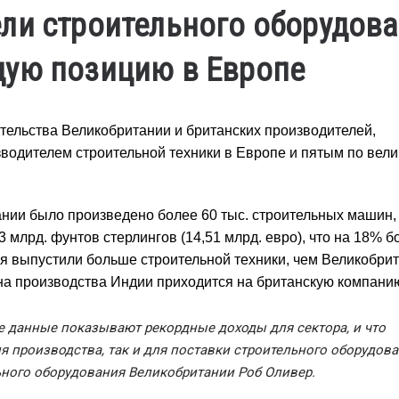
ли строительного оборудов
щую позицию в Европе
тельства Великобритании и британских производителей,
зводителем строительной техники в Европе и пятым по вели
ании было произведено более 60 тыс. строительных машин,
 млрд. фунтов стерлингов (14,51 млрд. евро), что на 18% б
ия выпустили больше строительной техники, чем Великобрит
ина производства Индии приходится на британскую компани
е данные показывают рекордные доходы для сектора, и что
 производства, так и для поставки строительного оборудован
ного оборудования Великобритании Роб Оливер.