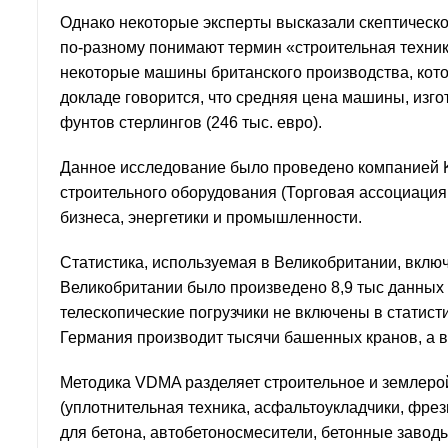
Однако некоторые эксперты высказали скептическо
по-разному понимают термин «строительная техни
некоторые машины британского производства, кото
докладе говорится, что средняя цена машины, изго
фунтов стерлингов (246 тыс. евро).
Данное исследование было проведено компанией K
строительного оборудования (Торговая ассоциация
бизнеса, энергетики и промышленности.
Статистика, используемая в Великобритании, включа
Великобритании было произведено 8,9 тыс данных
телескопические погрузчики не включены в статис
Германия производит тысячи башенных кранов, а в
Методика VDMA разделяет строительное и землеро
(уплотнительная техника, асфальтоукладчики, фр
для бетона, автобетоносмесители, бетонные завод