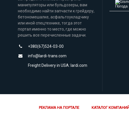
манипуляторы или бульдозеры, вам
Погода 
необходимо найти запчасти к грейдеру,
бетономешалке, асфальтоукладчику
или иной спецтехнике, тогда этот
портал именно то место, где можно
решить все перечисленные задачи.
+380(67)524-03-00
info@lardi-trans.com
Freight Delivery in USA: lardi.com
РЕКЛАМА НА ПОРТАЛЕ
КАТАЛОГ КОМПАНИ