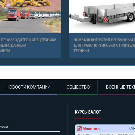
 ПРОИЗВОДИТЕЛИ СПЕЦТЕХНИКИ
HUMBAUR ВЫПУСТИЛ НЕОБЫЧНЫЙ 
 НЕПРОДАННЫМ
ДЛЯ ТРАНСПОРТИРОВКИ СТРОИТЕЛ
АНИЕМ
ТЕХНИКИ
НОВОСТИ КОМПАНИЙ
ОБЩЕСТВО
ВОЕННЫЕ ТЕХ
КУРСЫ ВАЛЮТ
иеве