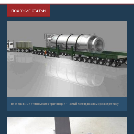
ПОХОЖИЕ СТАТЬИ
передвижные атомные электростанции – новый взгляд на атомную энергетику