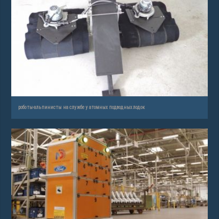
роботы-альпинисты на службе у атомных подводных лодок