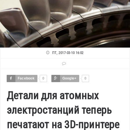
ПТ, 2017-03-10 16:02
Facebook
0
Google+
0
Детали для атомных
электростанций теперь
печатают на 3D-принтере