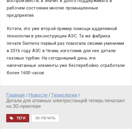
воспроизвести, а значит и долго поддерживать в
рабочем состоянии многие промышленные
предприятия.
Кстати, это уже второй пример помощи аддитивной
технологии в реконструкции АЭС. Та же фабрика
печати Siemens первый раз помогала своими умениями
в 2016 году АЭС в Чехии, изготовив для нее детали
газовых турбин. На сегодняшний день эти
напечатанные элементы уже бесперебойно отработали
более 1600 часов.
Главная
Новости
Технологии
/
/
/
Детали для атомных электростанций теперь печатают
на 3D-принтере
ТЕГИ
3D-ПЕЧАТЬ