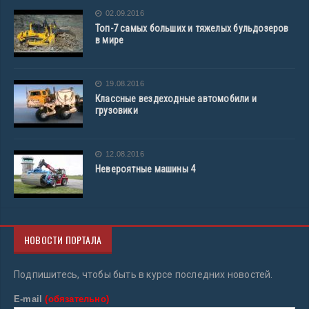
02.09.2016
Топ-7 самых больших и тяжелых бульдозеров
в мире
19.08.2016
Классные вездеходные автомобили и
грузовики
12.08.2016
Невероятные машины 4
НОВОСТИ ПОРТАЛА
Подпишитесь, чтобы быть в курсе последних новостей.
E-mail
(обязательно)