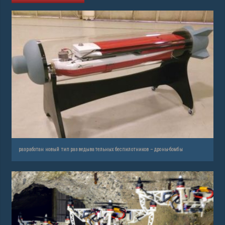
разработан новый тип разведывательных беспилотников – дроны-бомбы