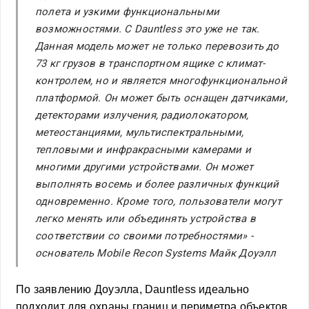
полета и узкими функциональными
возможностями. С Dauntless это уже не так.
Данная модель может не только перевозить до
73 кг грузов в транспортном ящике с климат-
контролем, но и является многофункциональной
платформой. Он может быть оснащен датчиками,
детекторами излучения, радиолокатором,
метеостанциями, мультиспектральными,
тепловыми и инфракрасными камерами и
многими другими устройствами. Он может
выполнять восемь и более различных функций
одновременно. Кроме того, пользователи могут
легко менять или объединять устройства в
соответствии со своими потребностями» -
о
снователь Mobile Recon Systems Майк Доуэлл
По заявлению Доуэлла, Dauntless идеально
подходит для охраны границ и периметра объектов,