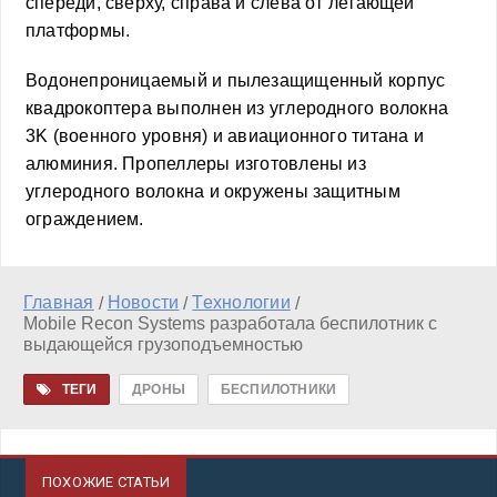
спереди, сверху, справа и слева от летающей
платформы.
Водонепроницаемый и пылезащищенный корпус
квадрокоптера выполнен из углеродного волокна
3K (военного уровня) и авиационного титана и
алюминия. Пропеллеры изготовлены из
углеродного волокна и окружены защитным
ограждением.
Главная
Новости
Технологии
/
/
/
Mobile Recon Systems разработала беспилотник с
выдающейся грузоподъемностью
ТЕГИ
ДРОНЫ
БЕСПИЛОТНИКИ
ПОХОЖИЕ СТАТЬИ