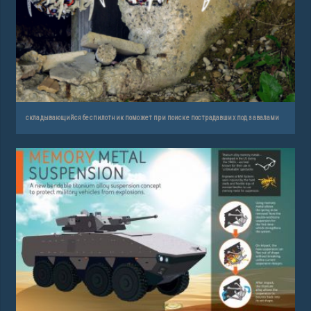
складывающийся беспилотник поможет при поиске пострадавших под завалами