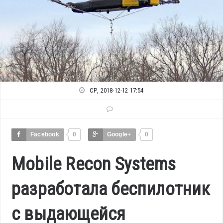
СР, 2018-12-12 17:54
Facebook
0
Google+
0
Mobile Recon Systems
разработала беспилотник
с выдающейся