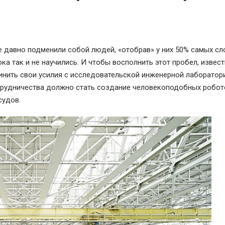
 давно подменили собой людей, «отобрав» у них 50% самых с
ка так и не научились. И чтобы восполнить этот пробел, извес
инить свои усилия с исследовательской инженерной лаборатори
 сотрудничества должно стать создание человекоподобных робот
судов.