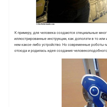
К примеру, для человека создаются специальные мно
иллюстрированные инструкции, как доползти в то или и
нем какое-либо устройство. Но современные роботы-м
отсюда и родилась идея создания человекоподобного