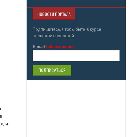
НОВОСТИ ПОРТАЛА
Подпишитесь, чтобы быть в курсе
последних новостей.
E-mail
(обязательно)
и
в
а, и