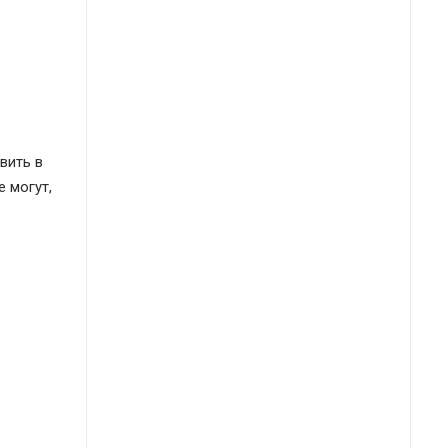
вить в
 могут,