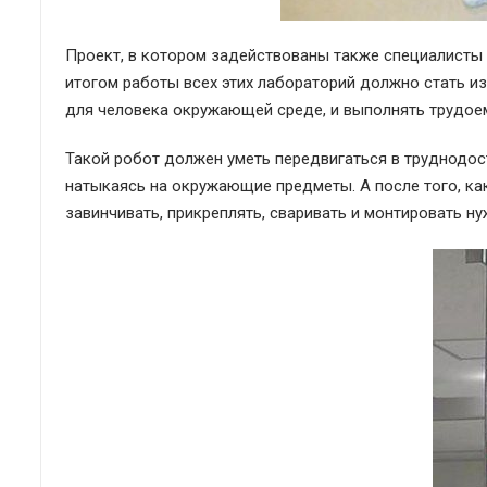
Проект, в котором задействованы также специалисты т
итогом работы всех этих лабораторий должно стать и
для человека окружающей среде, и выполнять трудое
Такой робот должен уметь передвигаться в труднодост
натыкаясь на окружающие предметы. А после того, ка
завинчивать, прикреплять, сваривать и монтировать н