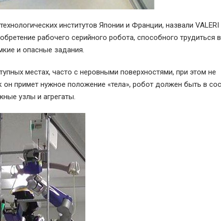
ехнологических институтов Японии и Франции, назвали VALERI p
зобретение рабочего серийного робота, способного трудиться 
мкие и опасные задания.
упных местах, часто с неровными поверхностями, при этом не
к он примет нужное положение «тела», робот должен быть в со
ужные узлы и агрегаты.