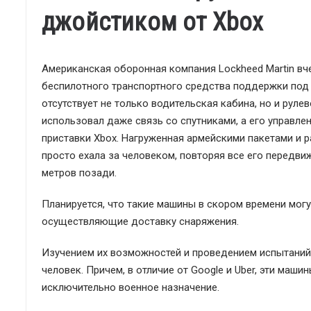
джойстиком от Xbox
Американская оборонная компания Lockheed Martin вче
беспилотного транспортного средства поддержки под н
отсутствует не только водительская кабина, но и рул
использовал даже связь со спутниками, а его управл
приставки Xbox. Нагруженная армейскими пакетами и
просто ехала за человеком, повторяя все его передвиж
метров позади.
Планируется, что такие машины в скором времени мог
осуществляющие доставку снаряжения.
Изучением их возможностей и проведением испытаний 
человек. Причем, в отличие от Google и Uber, эти маш
исключительно военное назначение.