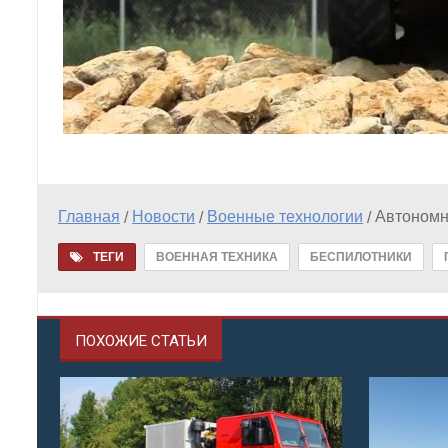
Главная
Новости
Военные технологии
Автономн
/
/
/
ТЕГИ
ВОЕННАЯ ТЕХНИКА
БЕСПИЛОТНИКИ
ПОХОЖИЕ СТАТЬИ