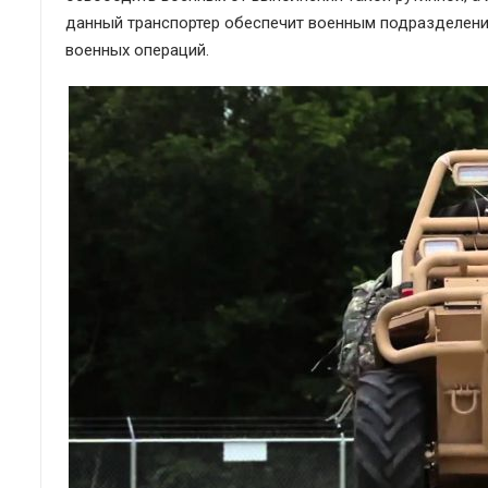
данный транспортер обеспечит военным подразделен
военных операций.