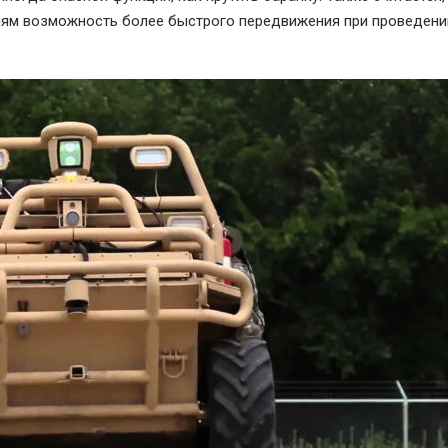
иям возможность более быстрого передвижения при проведени