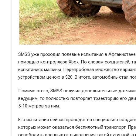
SMSS уже проходил полевые испытания в Афганистане, 
помощью контроллера Xbox. По словам создателей, т
испытаниях машины. Перепробовав множество вариант
устройством ценою в $20. В итоге, автомобиль стал п
Помимо этого, SMSS получил дополнительные датчики 
ведущим, то полностью повторяет траекторию его движ
5-10 метров за ним.
Его испытания сейчас проводят на специально созданн
которых может оказаться беспилотный транспорт. Пре
освободить военных от выполнения такой рутинной, а и