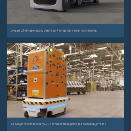
создан робот-парковщик, меняющий концепцию платных стоянок
на заводе ford появился умный беспилотный робот для доставки деталей