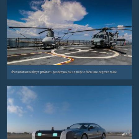
беспилотники будут работать разведчиками в паре с боевыми вертолетами