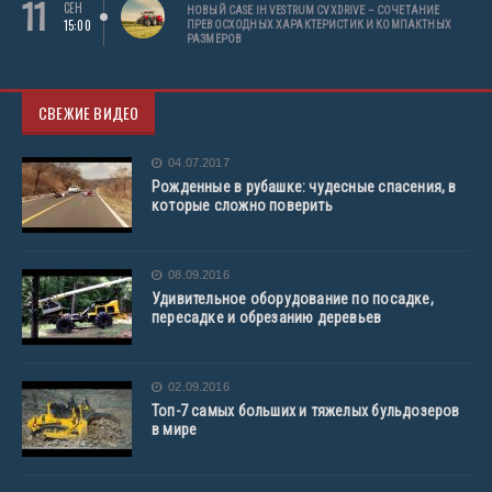
11
СЕН
НОВЫЙ CASE IH VESTRUM CVXDRIVE – СОЧЕТАНИЕ
15:00
ПРЕВОСХОДНЫХ ХАРАКТЕРИСТИК И КОМПАКТНЫХ
РАЗМЕРОВ
СВЕЖИЕ ВИДЕО
04.07.2017
Рожденные в рубашке: чудесные спасения, в
которые сложно поверить
08.09.2016
Удивительное оборудование по посадке,
пересадке и обрезанию деревьев
02.09.2016
Топ-7 самых больших и тяжелых бульдозеров
в мире