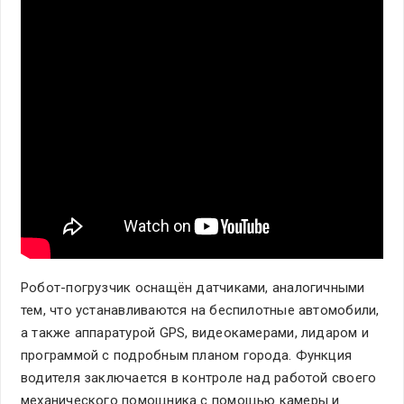
Робот-погрузчик оснащён датчиками, аналогичными
тем, что устанавливаются на беспилотные автомобили,
а также аппаратурой GPS, видеокамерами, лидаром и
программой с подробным планом города. Функция
водителя заключается в контроле над работой своего
механического помощника с помощью камеры и