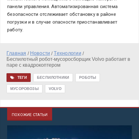
панели управления. Автоматизированная система
безопасности отслеживает обстановку в районе
погрузки и в случае опасности приостанавливает
работу.
Главная
Новости
Технологии
/
/
/
Беспилотный робот-мусоросборщик Volvo работает в
паре с квадрокоптером
ТЕГИ
БЕСПИЛОТНИКИ
РОБОТЫ
МУСОРОВОЗЫ
VOLVO
ПОХОЖИЕ СТАТЬИ