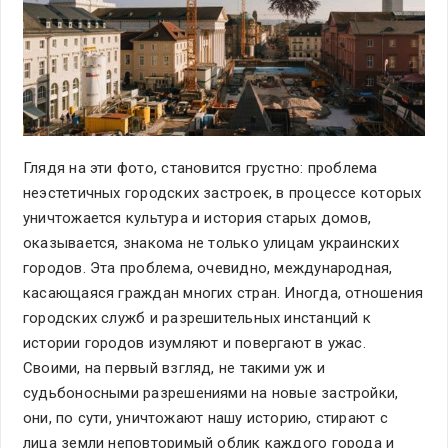
Глядя на эти фото, становится грустно: проблема
неэстетичных городских застроек, в процессе которых
уничтожается культура и история старых домов,
оказывается, знакома не только улицам украинских
городов. Эта проблема, очевидно, международная,
касающаяся граждан многих стран. Иногда, отношения
городских служб и разрешительных инстанций к
истории городов изумляют и повергают в ужас.
Своими, на первый взгляд, не такими уж и
судьбоносными разрешениями на новые застройки,
они, по сути, уничтожают нашу историю, стирают с
лица земли неповторимый облик каждого города и