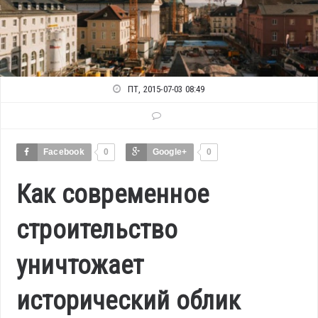
ПТ, 2015-07-03 08:49
Facebook
0
Google+
0
Как современное
строительство
уничтожает
исторический облик