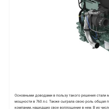
Основными доводами в пользу такого решения стали м
мощности в 760 л.с. Также сыграла свою роль общая 
компании, нашедших свое воплощение в нем. В их чис