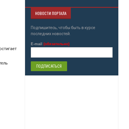
НОВОСТИ ПОРТАЛА
Подпишитесь, чтобы быть в курсе
последних новостей.
E-mail
(обязательно)
остигает
тель