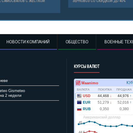
 САМОСВАЛОВ С ЖЕСТКОЙ
ЗЕРНОВОЗ СО СКИДКОЙ ДО 40%
НОВОСТИ КОМПАНИЙ
ОБЩЕСТВО
ВОЕННЫЕ ТЕХ
КУРСЫ ВАЛЮТ
иеве
Gismeteo
на 2 недели