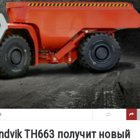
1
dvik TH663 получит новый