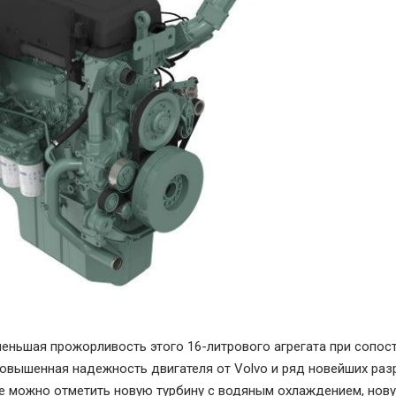
еньшая прожорливость этого 16-литрового агрегата при сопос
повышенная надежность двигателя от Volvo и ряд новейших ра
ле можно отметить новую турбину с водяным охлаждением, нов