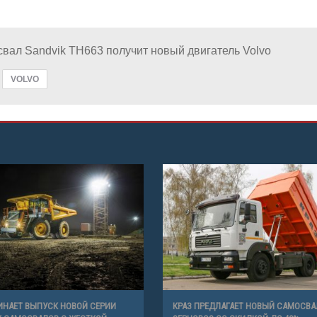
вал Sandvik TH663 получит новый двигатель Volvo
VOLVO
ИНАЕТ ВЫПУСК НОВОЙ СЕРИИ
КРАЗ ПРЕДЛАГАЕТ НОВЫЙ САМОСВА