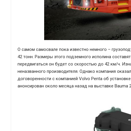
О самом самосвале пока известно немного – грузопод
42 тонн. Размеры этого подземного исполина составят 1
передвигаться он будет со скоростью до 42 км/ч. Из
неназванного производителя. Однако компания оказал
договоренности с компанией Volvo Penta об установк
анонсирован около месяца назад на выставке Bauma 2