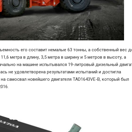
ъемность его составит немалые 63 тонны, а собственный вес д
1,6 метра в длину, 3,5 метра в ширину и 5 метров в высоту, а
начально на машине испытывался 19-литровый дизельный двига
ась не удовлетворена результатами испытаний и достигла
е на самосвал новейшего двигателя TAD1643VE-B, который был
016.