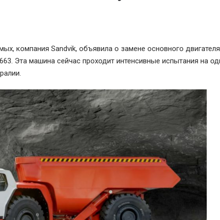
ых, компания Sandvik, объявила о замене основного двигателя
63. Эта машина сейчас проходит интенсивные испытания на од
ралии.