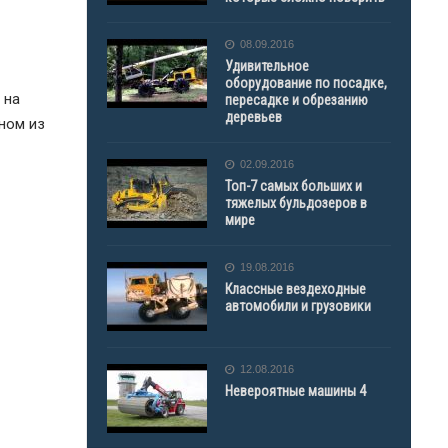
08.09.2016
Удивительное
оборудование по посадке,
 на
пересадке и обрезанию
деревьев
ном из
02.09.2016
Топ-7 самых больших и
тяжелых бульдозеров в
мире
19.08.2016
Классные вездеходные
автомобили и грузовики
12.08.2016
Невероятные машины 4