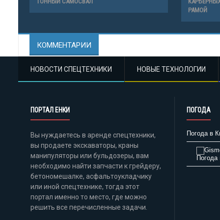
ТОННЫЙ САМОСВАЛ
КАРЬЕРНЫХ
РАМОЙ
КОММЕНТАРИИ
НОВОСТИ СПЕЦТЕХНИКИ
НОВЫЕ ТЕХНОЛОГИИ
ПОРТАЛ ЕНКИ
ПОГОДА
Погода в К
Вы нуждаетесь в аренде спецтехники,
вы продаете экскаваторы, краны
манипуляторы или бульдозеры, вам
Погода 
необходимо найти запчасти к грейдеру,
бетономешалке, асфальтоукладчику
или иной спецтехнике, тогда этот
портал именно то место, где можно
решить все перечисленные задачи.