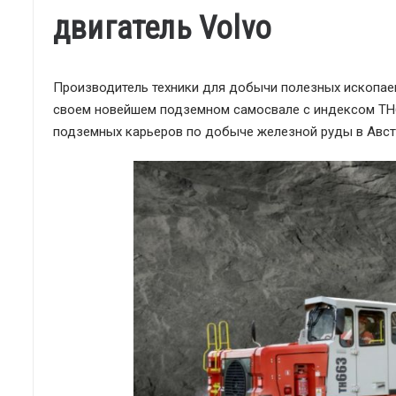
двигатель Volvo
Производитель техники для добычи полезных ископаем
своем новейшем подземном самосвале с индексом TH6
подземных карьеров по добыче железной руды в Авст