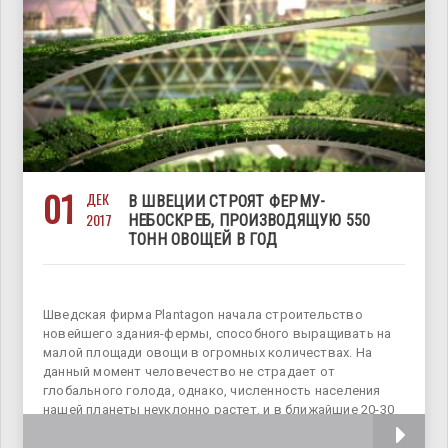
01
ДЕК
В ШВЕЦИИ СТРОЯТ ФЕРМУ-
2017
НЕБОСКРЕБ, ПРОИЗВОДЯЩУЮ 550
ТОНН ОВОЩЕЙ В ГОД
Шведская фирма Plantagon начала строительство
новейшего здания-фермы, способного выращивать на
малой площади овощи в огромных количествах. На
данный момент человечество не страдает от
глобального голода, однако, численность населения
нашей планеты неуклонно растет, и в ближайшие 20-30
лет должно достигнуть 10