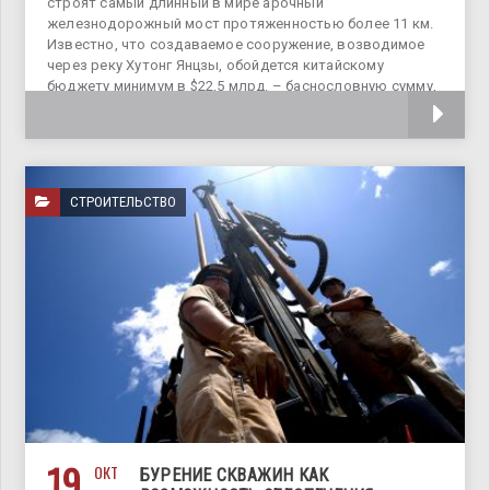
строят самый длинный в мире арочный
железнодорожный мост протяженностью более 11 км.
Известно, что создаваемое сооружение, возводимое
через реку Хутонг Янцзы, обойдется китайскому
бюджету минимум в $22,5 млрд. – баснословную сумму,
за
СТРОИТЕЛЬСТВО
19
ОКТ
БУРЕНИЕ СКВАЖИН КАК