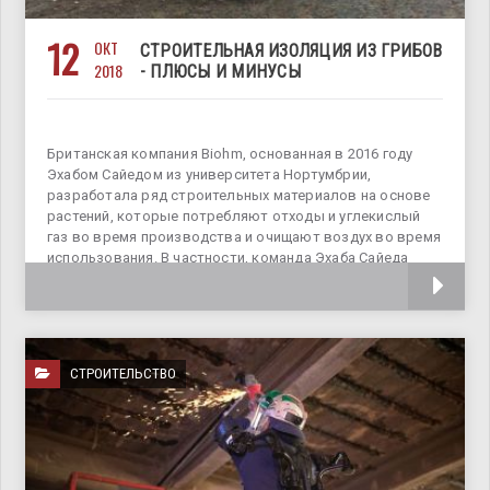
12
ОКТ
СТРОИТЕЛЬНАЯ ИЗОЛЯЦИЯ ИЗ ГРИБОВ
2018
- ПЛЮСЫ И МИНУСЫ
Британская компания Biohm, основанная в 2016 году
Эхабом Сайедом из университета Нортумбрии,
разработала ряд строительных материалов на основе
растений, которые потребляют отходы и углекислый
газ во время производства и очищают воздух во время
использования. В частности, команда Эхаба Сайеда
разработала
СТРОИТЕЛЬСТВО