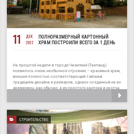
11
ДЕК
ПОЛНОРАЗМЕРНЫЙ КАРТОННЫЙ
2017
ХРАМ ПОСТРОИЛИ ВСЕГО ЗА 1 ДЕНЬ
На прошлой неделе в городе Чиангмай (Таиланд)
появилось очень необычное строение – красивый храм,
внешне полностью соответствующий тайским
традициям дизайна и размеров, однако созданный не из
древесины, как обычно, а из простого картона и скотча.
Собрали его, словно детский конструктор,
СТРОИТЕЛЬСТВО