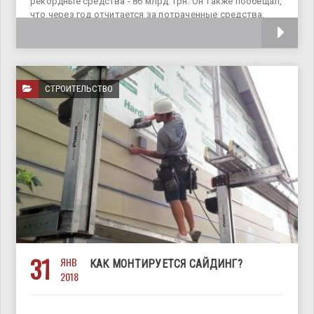
рекордные средства - 86 млрд. грн. Он также пообещал,
что через год отчитается за потраченные средства.
При этом, конкретно дорожная
СТРОИТЕЛЬСТВО
31
ЯНВ
КАК МОНТИРУЕТСЯ САЙДИНГ?
2018