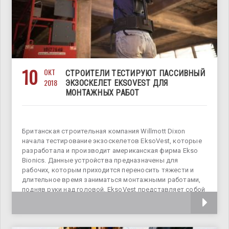
10
ОКТ
СТРОИТЕЛИ ТЕСТИРУЮТ ПАССИВНЫЙ
2018
ЭКЗОСКЕЛЕТ EKSOVEST ДЛЯ
МОНТАЖНЫХ РАБОТ
Британская строительная компания Willmott Dixon
начала тестирование экзоскелетов EksoVest, которые
разработала и производит американская фирма Ekso
Bionics. Данные устройства предназначены для
рабочих, которым приходится переносить тяжести и
длительное время заниматься монтажными работами,
подняв руки над головой. EksoVest представляет собой
экзоскелет