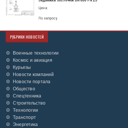
Задвижка 30с964нж DN 800 PN 25
Цена:
По запросу
РУБРИКИ НОВОСТЕЙ
Военные технологии
Космос и авиация
Курьезы
Новости компаний
Новости портала
Общество
Спецтехника
Строительство
Технологии
Транспорт
Энергетика