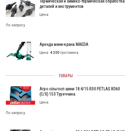
Термическая и химико-термическая обработка
деталей и инструментов
Цена:
По запросу
Аренда мини-крана MAEDA
Цена:
4 200
грн/смена
ТОВАРЫ
Агро сільгосп шини 18.4/15 R30 PETLAS BD60
(С/Х) 153 Туреччина
Цена:
По запросу