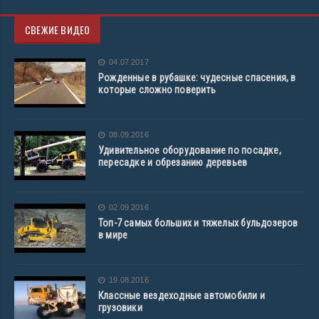
СВЕЖИЕ ВИДЕО
04.07.2017
Рожденные в рубашке: чудесные спасения, в
которые сложно поверить
08.09.2016
Удивительное оборудование по посадке,
пересадке и обрезанию деревьев
02.09.2016
Топ-7 самых больших и тяжелых бульдозеров
в мире
19.08.2016
Классные вездеходные автомобили и
грузовики