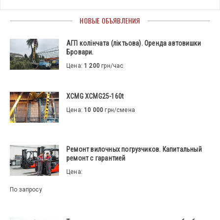
НОВЫЕ ОБЪЯВЛЕНИЯ
АГП колінчата (ліктьова). Оренда автовишки
Бровари.
Цена:
1 200
грн/час
XCMG XCMG25-160t
Цена:
10 000
грн/смена
Ремонт вилочных погрузчиков. Капитальный
ремонт с гарантией
Цена:
По запросу