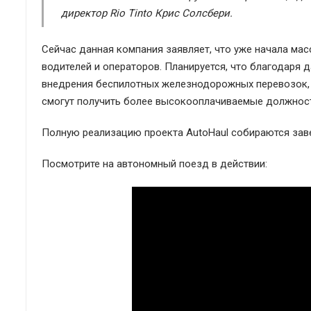
директор Rio Tinto Крис Солсбери.
Сейчас данная компания заявляет, что уже начала ма
водителей и операторов. Планируется, что благодаря 
внедрения беспилотных железнодорожных перевозок, бу
смогут получить более высокооплачиваемые должност
Полную реализацию проекта AutoHaul собираются заве
Посмотрите на автономный поезд в действии: