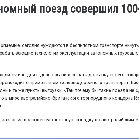
номный поезд совершил 100
паемые, сегодня нуждаются в беспилотном транспорте ничуть
азрабатывающие технологии эксплуатации автономных грузовых
одится изо дня в день организовывать доставку своего товар
о происходит с применением железнодорожного транспорта. Тыс
дни и те же пункты выгрузки. «Так почему бы такие поезда не 
о в мире австралийско-британского горнорудного концерна Rio
.
зд завершил полноценную тестовую поездку по австралийским 