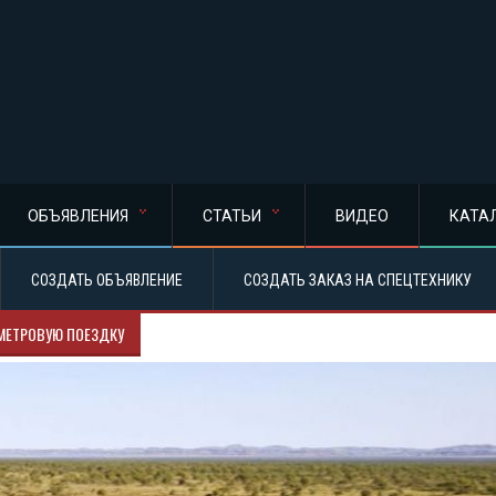
ОБЪЯВЛЕНИЯ
СТАТЬИ
ВИДЕО
КАТА
СОЗДАТЬ ОБЪЯВЛЕНИЕ
СОЗДАТЬ ЗАКАЗ НА СПЕЦТЕХНИКУ
МЕТРОВУЮ ПОЕЗДКУ