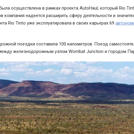
ла осуществлена в рамках проекта AutoHaul, который Rio Tin
в компания надеется расширить сферу деятельности и значите
та Rio Tinto уже эксплуатировала в своих карьерах 69
автоном
рожной поездки составила 100 километров. Поезд самостояте
и между железнодорожным узлом Wombat Junction и городом П