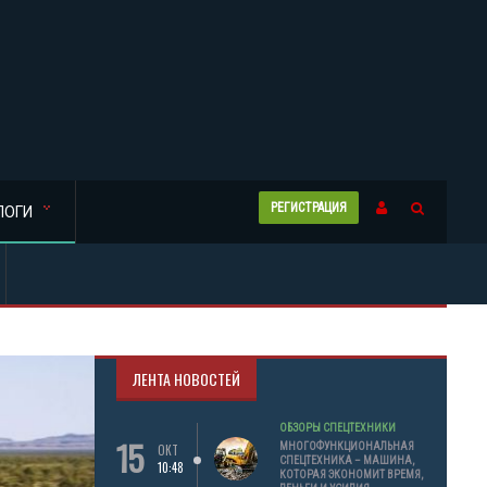
РЕГИСТРАЦИЯ
ЛОГИ
ЛЕНТА НОВОСТЕЙ
ОБЗОРЫ СПЕЦТЕХНИКИ
15
МНОГОФУНКЦИОНАЛЬНАЯ
ОКТ
СПЕЦТЕХНИКА – МАШИНА,
10:48
КОТОРАЯ ЭКОНОМИТ ВРЕМЯ,