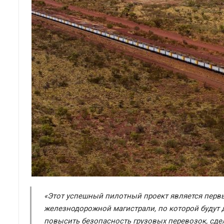
«Этот успешный пилотный проект является перв
железнодорожной магистрали, по которой будут
повысить безопасность грузовых перевозок, сде