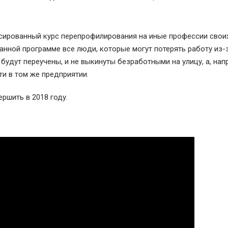
ссированный курс перепрофилирования на иные профессии свои
данной программе все люди, которые могут потерять работу из-
дут переучены, и не выкинуты безработными на улицу, а, напр
и в том же предприятии.
ршить в 2018 году.