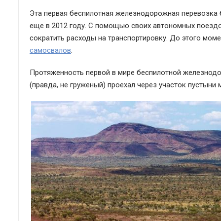
Эта первая беспилотная железнодорожная перевозка бы
еще в 2012 году. С помощью своих автономных поездо
сократить расходы на транспортировку. До этого момен
самосвалов
.
Протяженность первой в мире беспилотной железнодо
(правда, не груженый) проехал через участок пустын