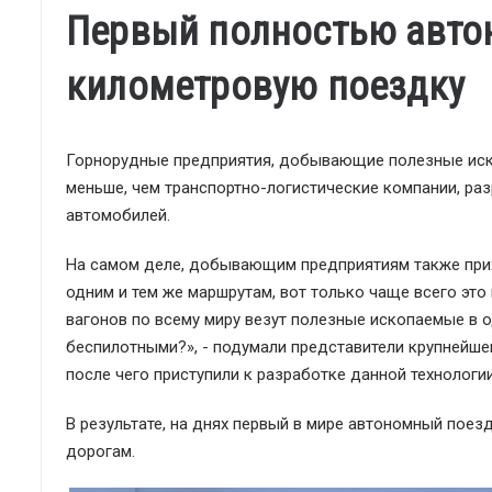
Первый полностью авто
километровую поездку
Горнорудные предприятия, добывающие полезные иско
меньше, чем транспортно-логистические компании, р
автомобилей.
На самом деле, добывающим предприятиям также прих
одним и тем же маршрутам, вот только чаще всего эт
вагонов по всему миру везут полезные ископаемые в о
беспилотными?», - подумали представители крупнейшег
после чего приступили к разработке данной технологии
В результате, на днях первый в мире автономный пое
дорогам.