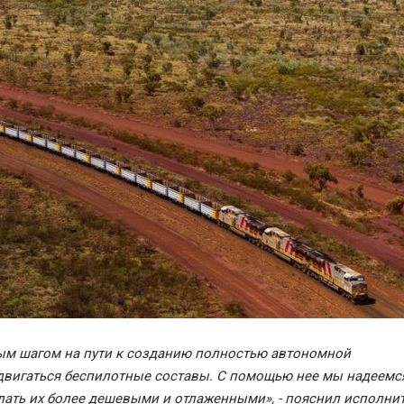
ым шагом на пути к созданию полностью автономной
 двигаться беспилотные составы. С помощью нее мы надеемс
лать их более дешевыми и отлаженными», - пояснил исполни