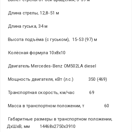
Длина стрелы, 12,8-51 м
Длина гуська, 34 м
Высота подъёма (с гуськом), 15-53 (97) м
Колёсная формула 10х8х10
Двигатель Mercedes-Benz OM502LA diesel
Мощность двигателя, кВт (л.с.) 350 (469)
Транспортная скорость, км/час 69
Масса в транспортном положении, т 60
Габаритные размеры в транспортном положении,
ДхШхВ, мм 14468х2750х3910