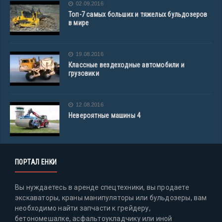
02.09.2016
Топ-7 самых больших и тяжелых бульдозеров
в мире
19.08.2016
Классные вездеходные автомобили и
грузовики
12.08.2016
Невероятные машины 4
ПОРТАЛ ЕНКИ
Вы нуждаетесь в аренде спецтехники, вы продаете
экскаваторы, краны манипуляторы или бульдозеры, вам
необходимо найти запчасти к грейдеру,
бетономешалке, асфальтоукладчику или иной