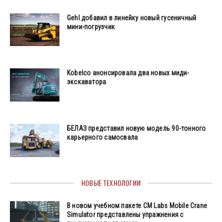
Gehl добавил в линейку новый гусеничный
мини-погрузчик
Kobelco анонсировала два новых миди-
экскаватора
БЕЛАЗ представил новую модель 90-тонного
карьерного самосвала
НОВЫЕ ТЕХНОЛОГИИ
В новом учебном пакете CM Labs Mobile Crane
Simulator представлены упражнения с