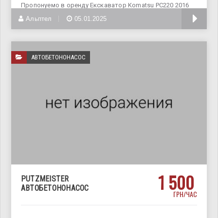
Пропонуемо в оренду Екскаватор Komatsu PC220 2016
г.в. Надійний японський
Альптел
05.01.2025
АВТОБЕТОНОНАСОС
1 500
PUTZMEISTER
АВТОБЕТОНОНАСОС
ГРН/ЧАС