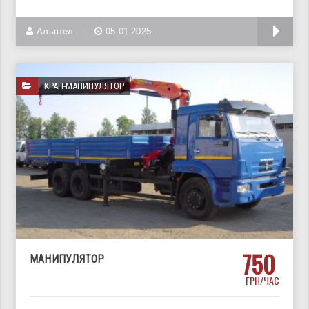
Аренда катка, от 3,0 до 12 тонн.Сдаем в аренду катки
Альптел
05.01.2025
КРАН-МАНИПУЛЯТОР
750
МАНИПУЛЯТОР
ГРН/ЧАС