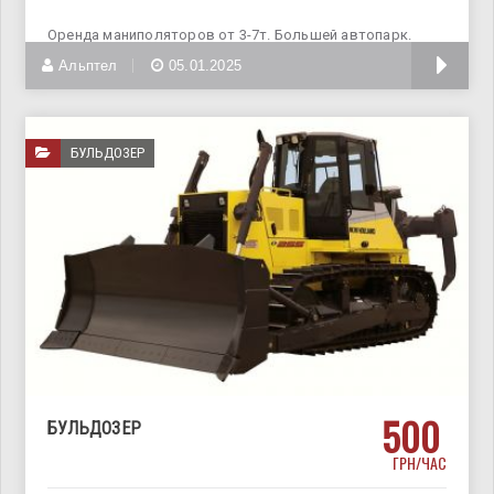
Оренда маниполяторов от 3-7т. Большей автопарк.
Удобная форма оплаты. Заказать
Альптел
05.01.2025
БУЛЬДОЗЕР
500
БУЛЬДОЗЕР
ГРН/ЧАС