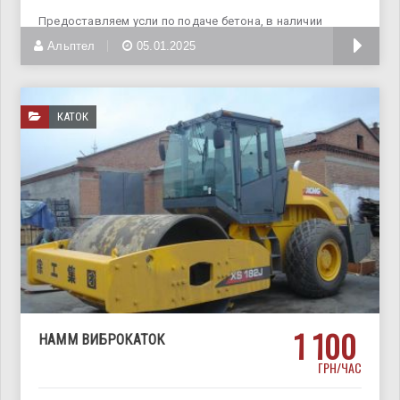
Предоставляем усли по подаче бетона, в наличии
большое количество машин,
Альптел
05.01.2025
КАТОК
1 100
HAMM ВИБРОКАТОК
ГРН/ЧАС