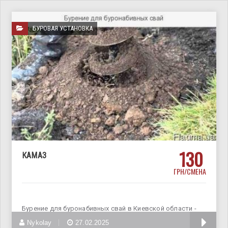
БУРОВАЯ УСТАНОВКА
130
КАМАЗ
ГРН/СМЕНА
Бурение для буронабивных свай в Киевской области -
диаметр скважин
Nykolay
27.02.2025