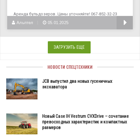
Аренда бульдозеров. Цены уточняйте! 067-852-32-23
Владимир
Альптел
05.01.2025
ЗАГРУЗИТЬ ЕЩЕ
НОВОСТИ СПЕЦТЕХНИКИ
JCB выпустил два новых гусеничных
экскаватора
Новый Case IH Vestrum CVXDrive – сочетание
превосходных характеристик и компактных
размеров