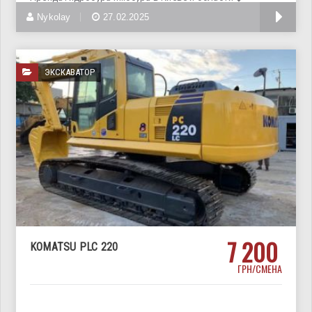
Диаметр отверстий в
Nykolay
27.02.2025
ЭКСКАВАТОР
7 200
KOMATSU PLC 220
ГРН/СМЕНА