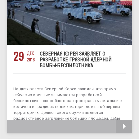
29
ДЕК
СЕВЕРНАЯ КОРЕЯ ЗАЯВЛЯЕТ О
2016
РАЗРАБОТКЕ ГРЯЗНОЙ ЯДЕРНОЙ
БОМБЫ-БЕСПИЛОТНИКА
На днях власти Северной Кореи заявили, что прямо
сейчас их военные занимаются разработкой
беспилотника, способного распространять летальные
количества радиоактивных материалов на обширных
территориях. Целью такого оружия является
радиоактивное загрязнение больших площадей, дабы
сделать их непригодными для жизни. И если это