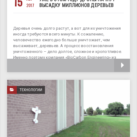
15
2017
ВЫСАДКУ МИЛЛИОНОВ ДЕРЕВЬЕВ
Деревья очень долго растут, а вот для их уничтожения
иногда требуются всего минуты. К сожалению,
человечество ежегодно больше уничтожает, чем
высаживает, деревьев. А процесс восстановления
уничтоженного – дело долгое, сложное и кропотливое.
Именно поэтому компания «BioCarbon Engineering» из
Оксфорда (Англия)
ТЕХНОЛОГИИ