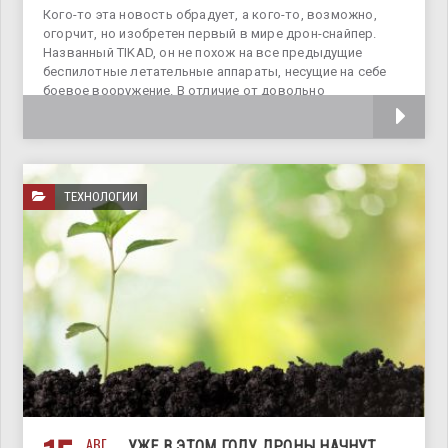
Кого-то эта новость обрадует, а кого-то, возможно,
огорчит, но изобретен первый в мире дрон-снайпер.
Названный TIKAD, он не похож на все предыдущие
беспилотные летательные аппараты, несущие на себе
боевое вооружение. В отличие от довольно
эффективного, но все же громоздкого MQ-9
ТЕХНОЛОГИИ
АВГ
УЖЕ В ЭТОМ ГОДУ ДРОНЫ НАЧНУТ