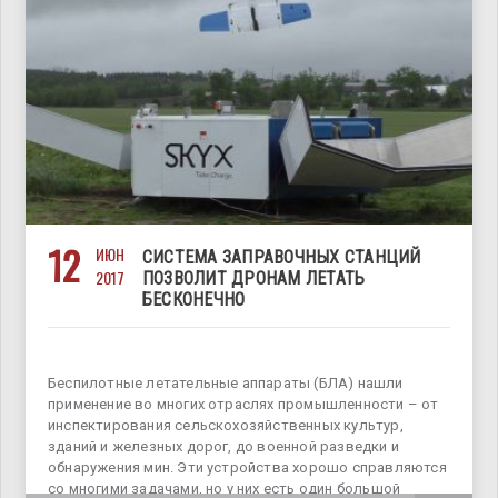
12
ИЮН
СИСТЕМА ЗАПРАВОЧНЫХ СТАНЦИЙ
2017
ПОЗВОЛИТ ДРОНАМ ЛЕТАТЬ
БЕСКОНЕЧНО
Беспилотные летательные аппараты (БЛА) нашли
применение во многих отраслях промышленности – от
инспектирования сельскохозяйственных культур,
зданий и железных дорог, до военной разведки и
обнаружения мин. Эти устройства хорошо справляются
со многими задачами, но у них есть один большой