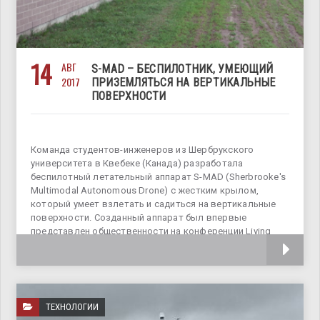
14
АВГ
S-MAD – БЕСПИЛОТНИК, УМЕЮЩИЙ
2017
ПРИЗЕМЛЯТЬСЯ НА ВЕРТИКАЛЬНЫЕ
ПОВЕРХНОСТИ
Команда студентов-инженеров из Шербрукского
университета в Квебеке (Канада) разработала
беспилотный летательный аппарат S-MAD (Sherbrooke's
Multimodal Autonomous Drone) с жестким крылом,
который умеет взлетать и садиться на вертикальные
поверхности. Созданный аппарат был впервые
представлен общественности на конференции Living
Machine 2017, где
ТЕХНОЛОГИИ