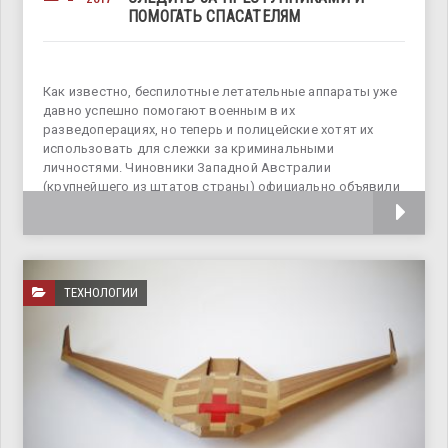
ПОМОГАТЬ СПАСАТЕЛЯМ
Как известно, беспилотные летательные аппараты уже
давно успешно помогают военным в их
разведоперациях, но теперь и полицейские хотят их
использовать для слежки за криминальными
личностями. Чиновники Западной Австралии
(крупнейшего из штатов страны) официально объявили
о начале запуска программы по использованию
ТЕХНОЛОГИИ