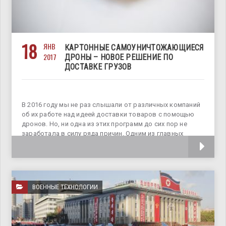
18
ЯНВ
КАРТОННЫЕ САМОУНИЧТОЖАЮЩИЕСЯ
2017
ДРОНЫ – НОВОЕ РЕШЕНИЕ ПО
ДОСТАВКЕ ГРУЗОВ
В 2016 году мы не раз слышали от различных компаний
об их работе над идеей доставки товаров с помощью
дронов. Но, ни одна из этих программ до сих пор не
заработала в силу ряда причин. Одним из главных
препятствий внедрения
ВОЕННЫЕ ТЕХНОЛОГИИ