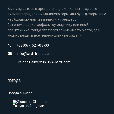
Вы нуждаетесь в аренде спецтехники, вы продаете
экскаваторы, краны манипуляторы или бульдозеры, вам
необходимо найти запчасти к грейдеру,
бетономешалке, асфальтоукладчику или иной
спецтехнике, тогда этот портал именно то место, где
можно решить все перечисленные задачи.
+380(67)524-03-00
info@lardi-trans.com
Freight Delivery in USA: lardi.com
ПОГОДА
Погода в Киеве
Gismeteo
Погода на 2 недели