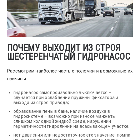
ПОЧЕМУ ВЫХОДИТ ИЗ СТРОЯ
ШЕСТЕРЕНЧАТЫЙ ГИДРОНАСОС
Рассмотрим наиболее частые поломки и возможные их
причины:
гидронасос самопроизвольно выключается –
случается при ослаблении пружины фиксатора и
выхода из строя привода;
образование пены в баке, наличие воздуха в
гидросистеме – возможно при износе манжеты,
слишком холодной жидкой среде, нарушении
герметичности гидролинии на всасывающем участке;
нет давления или недостаточное его значение, помпа