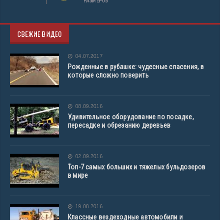
РАЗМЕРОВ
СВЕЖИЕ ВИДЕО
04.07.2017
Рожденные в рубашке: чудесные спасения, в
которые сложно поверить
08.09.2016
Удивительное оборудование по посадке,
пересадке и обрезанию деревьев
02.09.2016
Топ-7 самых больших и тяжелых бульдозеров
в мире
19.08.2016
Классные вездеходные автомобили и