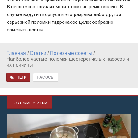
В несложных случаях может помочь ремкомплект. В
случае вздутия корпуса и его разрыва либо другой
серьезной поломки гидронасос целесообразно
заменить новым.
Главная
Статьи
Полезные советы
/
/
/
Наиболее частые поломки шестеренчатых насосов и
их причины
ТЕГИ
НАСОСЫ
ПОХОЖИЕ СТАТЬИ