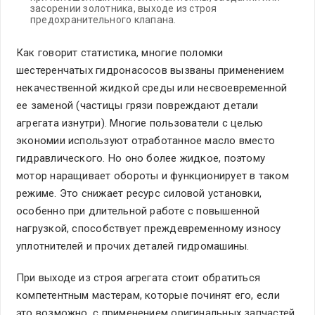
засорении золотника, выходе из строя
предохранительного клапана.
Как говорит статистика, многие поломки
шестеренчатых гидронасосов вызваны применением
некачественной жидкой среды или несвоевременной
ее заменой (частицы грязи повреждают детали
агрегата изнутри). Многие пользователи с целью
экономии используют отработанное масло вместо
гидравлического. Но оно более жидкое, поэтому
мотор наращивает обороты и функционирует в таком
режиме. Это снижает ресурс силовой установки,
особенно при длительной работе с повышенной
нагрузкой, способствует преждевременному износу
уплотнителей и прочих деталей гидромашины.
При выходе из строя агрегата стоит обратиться
компетентным мастерам, которые починят его, если
это возможно, с применением оригинальных запчастей.