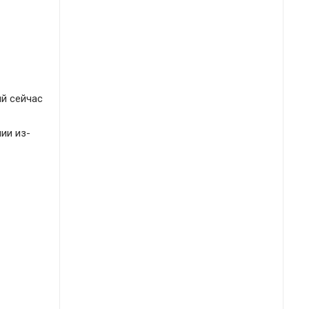
ый сейчас
ии из-