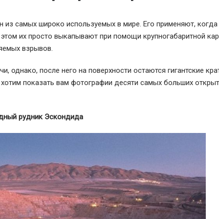
 из самых широко используемых в мире. Его применяют, когда
и этом их просто выкапывают при помощи крупногабаритной ка
яемых взрывов.
, однако, после него на поверхности остаются гигантские кра
хотим показать вам фотографии десяти самых больших откры
едный рудник Эскондида