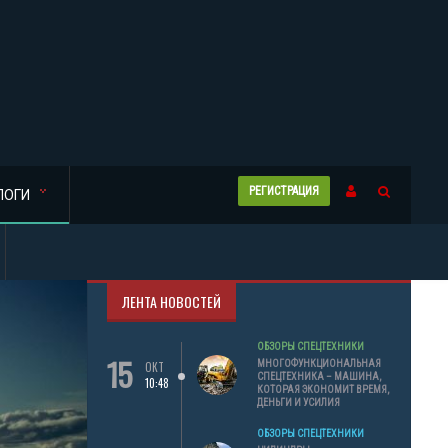
РЕГИСТРАЦИЯ
ЛОГИ
ЛЕНТА НОВОСТЕЙ
ОБЗОРЫ СПЕЦТЕХНИКИ
15
МНОГОФУНКЦИОНАЛЬНАЯ
ОКТ
СПЕЦТЕХНИКА – МАШИНА,
10:48
КОТОРАЯ ЭКОНОМИТ ВРЕМЯ,
ДЕНЬГИ И УСИЛИЯ
ОБЗОРЫ СПЕЦТЕХНИКИ