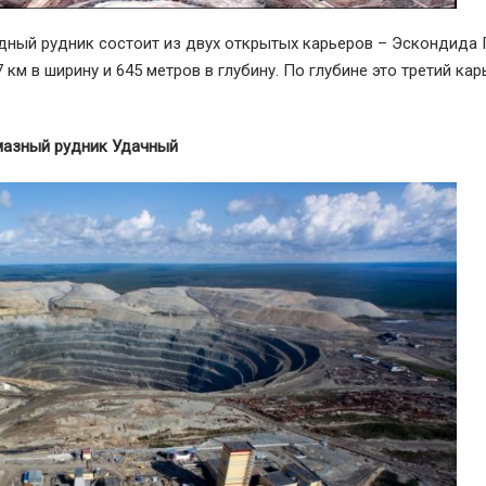
дный рудник состоит из двух открытых карьеров – Эскондида 
 км в ширину и 645 метров в глубину. По глубине это третий кар
мазный рудник Удачный