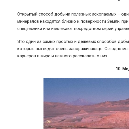
Открытый способ добычи полезных ископаемых – один
минералов находятся близко к поверхности Земли, пр
спецтехники или извлекают посредством серий управл
Это один из самых простых и дешевых способов добычи
которые выглядят очень завораживающе. Сегодня мы 
карьеров в мире и немного рассказать о них.
10. М