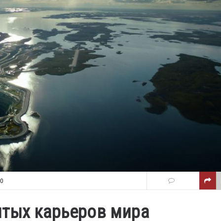
50
ытых карьеров мира