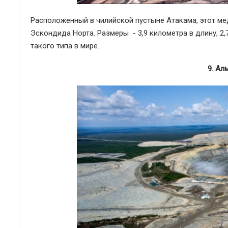
Расположенный в чилийской пустыне Атакама, этот ме
Эскондида Норта. Размеры - 3,9 километра в длину, 2,7
такого типа в мире.
9. Ал