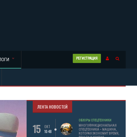
РЕГИСТРАЦИЯ
ЛОГИ
ЛЕНТА НОВОСТЕЙ
ОБЗОРЫ СПЕЦТЕХНИКИ
15
МНОГОФУНКЦИОНАЛЬНАЯ
ОКТ
СПЕЦТЕХНИКА – МАШИНА,
10:48
КОТОРАЯ ЭКОНОМИТ ВРЕМЯ,