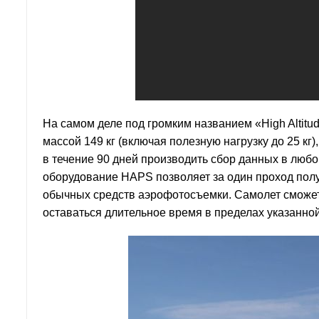
На самом деле под громким названием «High Altitud
массой 149 кг (включая полезную нагрузку до 25 кг
в течение 90 дней производить сбор данных в любо
оборудование HAPS позволяет за один проход полу
обычных средств аэрофотосъемки. Самолет сможет 
оставаться длительное время в пределах указанной