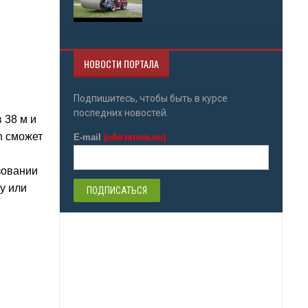
НОВОСТИ ПОРТАЛА
Подпишитесь, чтобы быть в курсе
последних новостей.
 38 м и
n сможет
E-mail
(обязательно)
зовании
у или