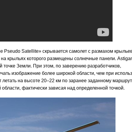
e Pseudo Satellite» скрывается самолет с размахом крыльев
), на крыльях которого размещены солнечные панели. Astiga
й точке Земли. При этом, по заверению разработчиков,
чать изображение более широкой области, чем при исполь
летать на высоте 20–22 км по заранее заданному маршрут
 области, фактически зависая над определенной точкой.