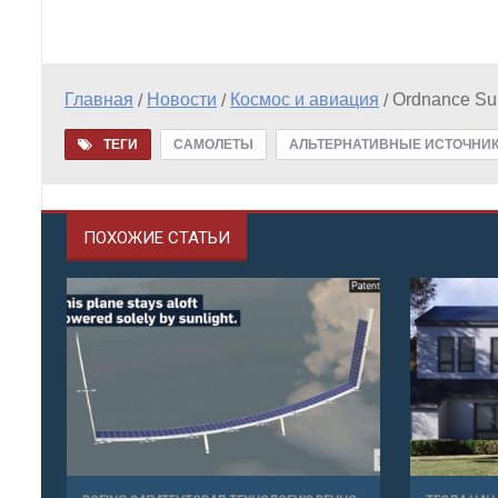
Главная
Новости
Космос и авиация
Ordnance Su
/
/
/
ТЕГИ
САМОЛЕТЫ
АЛЬТЕРНАТИВНЫЕ ИСТОЧНИК
ПОХОЖИЕ СТАТЬИ