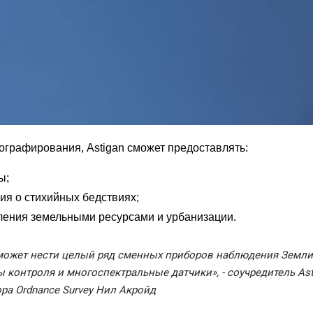
ографирования, Astigan сможет предоставлять:
ы;
я о стихийных бедствиях;
ления земельными ресурсами и урбанизации.
 может нести целый ряд сменных приборов наблюдения Земли,
контроля и многоспектральные датчики», - соучредитель Ast
а Ordnance Survey Нил Акройд