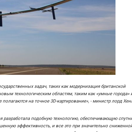
сударственных задач, таких как модернизация британской
новым технологическим областям, таким как «умные города» 
полагаются на точное 3D-картирование», - министр лорд Хен
ния разработала подобную технологию, обеспечивающую спут
шенную эффективность, и все это при значительно сниженно