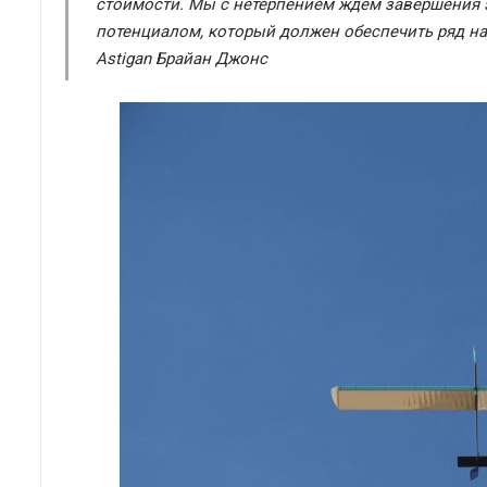
стоимости. Мы с нетерпением ждем завершения 
потенциалом, который должен обеспечить ряд на
Astigan Брайан Джонс