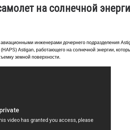
 самолет на солнечной энерг
с авиационными инженерами дочернего подразделения Astig
(HAPS) Astigan, работающего на солнечной энергии, котор
 съемку земной поверхности.