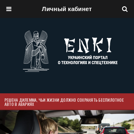
Личный кабинет
Перейти к основному содержанию
РЕШЕНА ДИЛЕММА, ЧЬИ ЖИЗНИ ДОЛЖНО СОХРАНЯТЬ БЕСПИЛОТНОЕ
АВТО В АВАРИЯХ