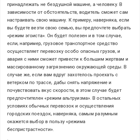
принадлежать не бездушной машине, а человеку. В
зависимости от обстоятельств, водитель сможет сам
настраивать свою машину. К примеру, наверняка, если
вы будете везти свою семью, вы предпочтете выбрать
«режим эгоиста». Он будет полезен и в том случае,
если, например, грузовое транспортное средство
осуществляет перевозку особо опасных грузов, и
авария с ними сможет привести к большим жертвам и
массированному загрязнению окружающей среды. В
случае же, если вам вдруг захотелось проехать с
ветерком по трассе, дабы снять напряжение и
почувствовать вкус скорости, в этом случае будет
предпочтителен «режим альтруизма». В остальных
условиях обычных перевозок и осуществления
городских поездок, наверняка, самым разумным
окажется выбор в пользу «режима
беспристрастности».