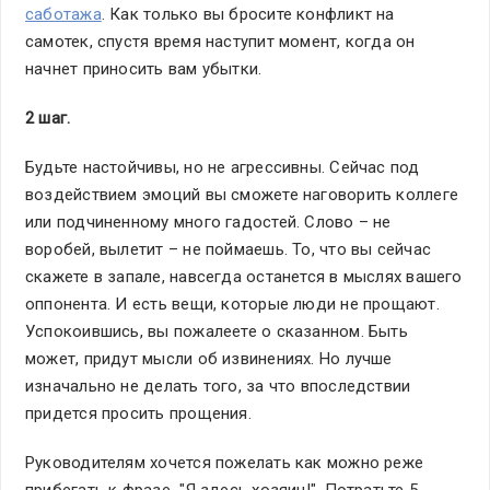
саботажа
. Как только вы бросите конфликт на
самотек, спустя время наступит момент, когда он
начнет приносить вам убытки.
2 шаг.
Будьте настойчивы, но не агрессивны. Сейчас под
воздействием эмоций вы сможете наговорить коллеге
или подчиненному много гадостей. Слово – не
воробей, вылетит – не поймаешь. То, что вы сейчас
скажете в запале, навсегда останется в мыслях вашего
оппонента. И есть вещи, которые люди не прощают.
Успокоившись, вы пожалеете о сказанном. Быть
может, придут мысли об извинениях. Но лучше
изначально не делать того, за что впоследствии
придется просить прощения.
Руководителям хочется пожелать как можно реже
прибегать к фразе "Я здесь хозяин!". Потратьте 5