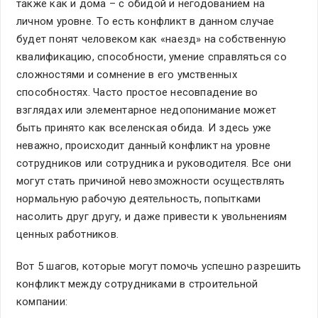
также как и дома – с обидой и негодованием на
личном уровне. То есть конфликт в данном случае
будет понят человеком как «наезд» на собственную
квалификацию, способности, умение справляться со
сложностями и сомнение в его умственных
способностях. Часто простое несовпадение во
взглядах или элементарное недопонимание может
быть принято как вселенская обида. И здесь уже
неважно, происходит данный конфликт на уровне
сотрудников или сотрудника и руководителя. Все они
могут стать причиной невозможности осуществлять
нормальную рабочую деятельность, попытками
насолить друг другу, и даже привести к увольнениям
ценных работников.
Вот 5 шагов, которые могут помочь успешно разрешить
конфликт между сотрудниками в строительной
компании: