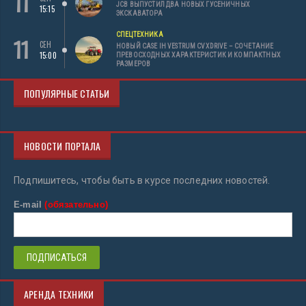
11
JCB ВЫПУСТИЛ ДВА НОВЫХ ГУСЕНИЧНЫХ
15:15
ЭКСКАВАТОРА
СПЕЦТЕХНИКА
11
СЕН
НОВЫЙ CASE IH VESTRUM CVXDRIVE – СОЧЕТАНИЕ
15:00
ПРЕВОСХОДНЫХ ХАРАКТЕРИСТИК И КОМПАКТНЫХ
РАЗМЕРОВ
ПОПУЛЯРНЫЕ СТАТЬИ
НОВОСТИ ПОРТАЛА
Подпишитесь, чтобы быть в курсе последних новостей.
E-mail
(обязательно)
АРЕНДА ТЕХНИКИ