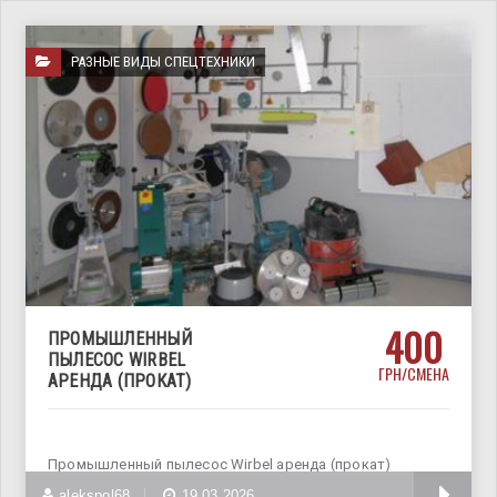
РАЗНЫЕ ВИДЫ СПЕЦТЕХНИКИ
400
ПРОМЫШЛЕННЫЙ
ПЫЛЕСОС WIRBEL
ГРН/СМЕНА
АРЕНДА (ПРОКАТ)
Промышленный пылесос Wirbel аренда (прокат)
Промышленные пылесосы Wirbel предназначены для
alekspol68
19.03.2026