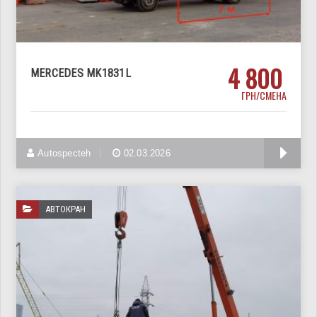
4 800
MERCEDES MK1831L
ГРН/СМЕНА
Услуги аренды манипулятора в Харькове!
Autospecteh
02.03.2026
АВТОКРАН