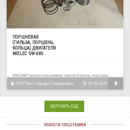
ПОРШНЕВАЯ
(ГИЛЬЗА, ПОРШЕНЬ,
КОЛЬЦА) ДВИГАТЕЛЯ
MIELEC SW-680
4562490 Гильзо-поршневая группа (гильза, поршень,
палец, кольца поршневые) на двигатель
ООО"Вент-заводы.Спецтехника"
19.05.2025
ЗАГРУЗИТЬ ЕЩЕ
НОВОСТИ СПЕЦТЕХНИКИ