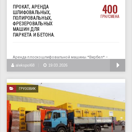
400
ПРОКАТ, АРЕНДА
ШЛИФОВАЛЬНЫХ,
ГРН/СМЕНА
ПОЛИРОВАЛЬНЫХ,
ФРЕЗЕРОВАЛЬНЫХ
МАШИН ДЛЯ
ПАРКЕТА И БЕТОНА.
Аренда плоскошлифовальной машины *Вирбел* –
500грн/сут Аренда мозаично шлифовальной машины
alekspol68
19.03.2026
ГРУЗОВИК