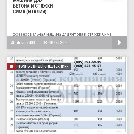
МАШИНА ДЛЯ
БЕТОНА И СТЯЖКИ
СИМА (ИТАЛИЯ)
фрезеровальная машина для бетона и стяжки Сима
(Италия) фаезер для
alekspol68
19.03.2026
РАЗНЫЕ ВИДЫ СПЕЦТЕХНИКИ