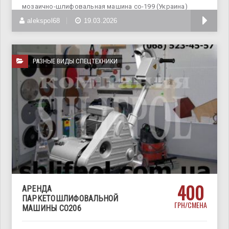
мозаично-шлифовальная машина со-199 (Украина)
мозаично шлифовальная машина co 199 предназначена
alekspol68
19.03.2026
РАЗНЫЕ ВИДЫ СПЕЦТЕХНИКИ
400
АРЕНДА
ПАРКЕТОШЛИФОВАЛЬНОЙ
ГРН/СМЕНА
МАШИНЫ СО206