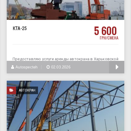
5 600
КТА-25
ГРН/СМЕНА
Предоставляю услуги аренды автокрана в Харьковской
области и в соседних
Autospecteh
02.03.2026
АВТОКРАН