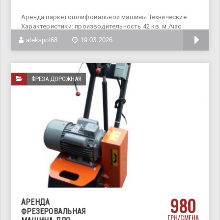
Аренда паркетошлифовальной машины Технические
Характеристики: производительность 42 кв. м./час
ширина
alekspol68
19.03.2026
ФРЕЗА ДОРОЖНАЯ
980
АРЕНДА
ФРЕЗЕРОВАЛЬНАЯ
ГРН/СМЕНА