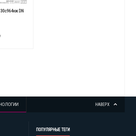
 30с964нж DN
у
НОЛОГИИ
НАВЕРХ
ПОПУЛЯРНЫЕ ТЕГИ