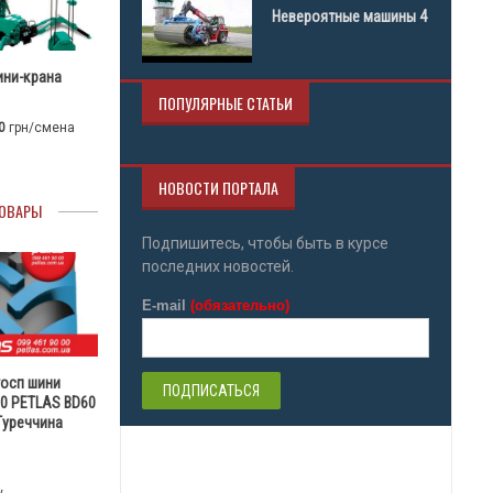
Невероятные машины 4
ини-крана
ПОПУЛЯРНЫЕ СТАТЬИ
0
грн/смена
НОВОСТИ ПОРТАЛА
ОВАРЫ
Подпишитесь, чтобы быть в курсе
последних новостей.
E-mail
(обязательно)
госп шини
30 PETLAS BD60
 Туреччина