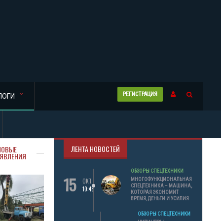
РЕГИСТРАЦИЯ
ЛОГИ
ЛЕНТА НОВОСТЕЙ
НОВЫЕ
ЯВЛЕНИЯ
ОБЗОРЫ СПЕЦТЕХНИКИ
15
МНОГОФУНКЦИОНАЛЬНАЯ
ОКТ
СПЕЦТЕХНИКА – МАШИНА,
10:48
КОТОРАЯ ЭКОНОМИТ
ВРЕМЯ, ДЕНЬГИ И УСИЛИЯ
ОБЗОРЫ СПЕЦТЕХНИКИ