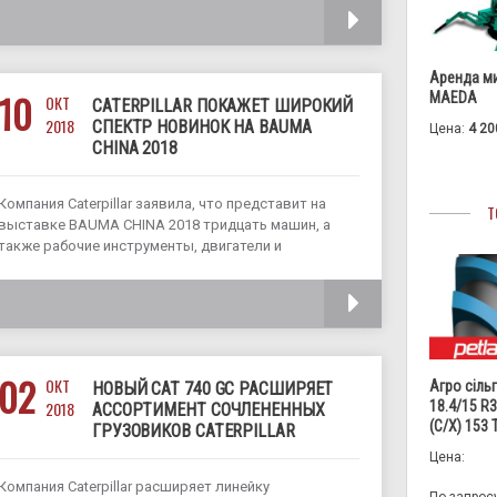
категории от 7 до 10 тонн. Вторая линейка
ЧИТАТЬ
включает четыре машины от 1 до 2 тонн. Новые
машины в своем
Аренда м
10
MAEDA
ОКТ
CATERPILLAR ПОКАЖЕТ ШИРОКИЙ
2018
СПЕКТР НОВИНОК НА BAUMA
Цена:
4 20
CHINA 2018
Компания Caterpillar заявила, что представит на
Т
выставке BAUMA CHINA 2018 тридцать машин, а
также рабочие инструменты, двигатели и
всевозможное оборудование. В список новинок
попали более десяти гидравлических экскаваторов
ЧИТАТЬ
Cat Next Generation. Обширная экспозиция Caterpillar
будет разделена на несколько направлений:
машины
02
ОКТ
Агро сіль
НОВЫЙ CAT 740 GC РАСШИРЯЕТ
18.4/15 R
2018
АССОРТИМЕНТ СОЧЛЕНЕННЫХ
(С/Х) 153
ГРУЗОВИКОВ CATERPILLAR
Цена:
Компания Caterpillar расширяет линейку