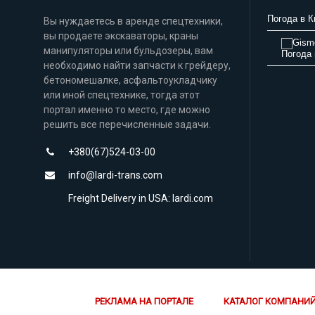
Погода в К
Вы нуждаетесь в аренде спецтехники,
вы продаете экскаваторы, краны
манипуляторы или бульдозеры, вам
Погода 
необходимо найти запчасти к грейдеру,
бетономешалке, асфальтоукладчику
или иной спецтехнике, тогда этот
портал именно то место, где можно
решить все перечисленные задачи.
+380(67)524-03-00
info@lardi-trans.com
Freight Delivery in USA: lardi.com
РЕКЛАМА НА ПОРТАЛЕ
КАТАЛОГ КОМПАНИ