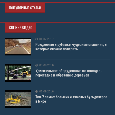
ПОПУЛЯРНЫЕ СТАТЬИ
СВЕЖИЕ ВИДЕО
04.07.2017
Рожденные в рубашке: чудесные спасения, в
которые сложно поверить
08.09.2016
Удивительное оборудование по посадке,
пересадке и обрезанию деревьев
02.09.2016
Топ-7 самых больших и тяжелых бульдозеров
в мире