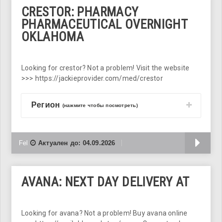
CRESTOR: PHARMACY
PHARMACEUTICAL OVERNIGHT
OKLAHOMA
Looking for crestor? Not a problem! Visit the website
>>> https://jackieprovider.com/med/crestor
Регион
(нажмите чтобы посмотреть)
Б
Fel
Актуален до:
04.09.2026
AVANA: NEXT DAY DELIVERY AT
Looking for avana? Not a problem! Buy avana online