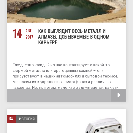
14
АВГ
КАК ВЫГЛЯДИТ ВЕСЬ МЕТАЛЛ И
2017
АЛМАЗЫ, ДОБЫВАЕМЫЕ В ОДНОМ
КАРЬЕРЕ
Ежедневно каждый из нас контактирует с какой-то
формой металла или драгоценных камней – они
присутствуют в наших автомобилях и бытовой технике,
мы носим их в украшениях, смартфонах и различных
гаджетах. Но, при этом, мало кто задумывается, как эти
вещества добываются.
ИСТОРИЯ