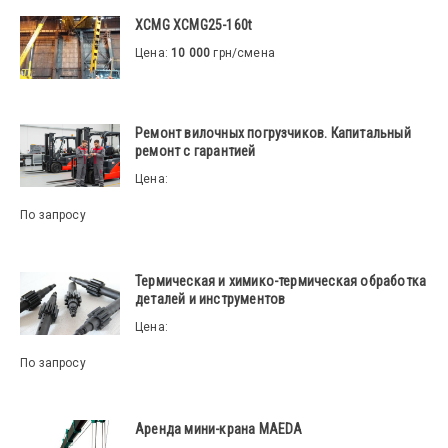
XCMG XCMG25-160t
Цена:
10 000
грн/смена
Ремонт вилочных погрузчиков. Капитальный
ремонт с гарантией
Цена:
По запросу
Термическая и химико-термическая обработка
деталей и инструментов
Цена:
По запросу
Аренда мини-крана MAEDA