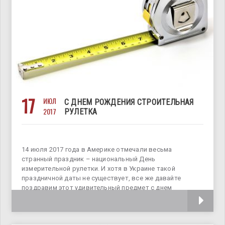
17
ИЮЛ
С ДНЕМ РОЖДЕНИЯ СТРОИТЕЛЬНАЯ
2017
РУЛЕТКА
14 июля 2017 года в Америке отмечали весьма
странный праздник – национальный День
измерительной рулетки. И хотя в Украине такой
праздничной даты не существует, все же давайте
поздравим этот удивительный предмет с днем
рождения, немного вспомнив и об истории его