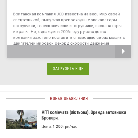
Британская компания JCB известна на весь мир своей
спецтехникой, выпуская превосходные экскаваторы-
погрузчики, телескопические погрузчики, экскаваторы
и краны. Но, однажды в 2006 году руководство
компании захотело поставить с помощью своих мощных
двигателей мировой рекорд скорости движения
дизельного транспортного средства, построив для
ЗАГРУЗИТЬ ЕЩЕ
НОВЫЕ ОБЪЯВЛЕНИЯ
АГП колінчата (ліктьова). Оренда автовишки
Бровари.
Цена:
1 200
грн/час