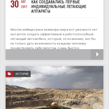
30
АВГ
КАК СОЗДАВАЛИСЬ ПЕРВЫЕ
2017
ИНДИВИДУАЛЬНЫЕ ЛЕТАЮЩИЕ
АППАРАТЫ
Многие амбициозные инженеры мира вот уже много лет
пытаются создать эффективный и работоспособный
летающий автомобиль, который, по их мнению, мог бы
не только дать возможность каждому человеку
почувствовать себя пилотом, очень быстро
перемещаясь из одной точки в другую, но и
ИСТОРИЯ