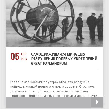
05
АПР
САМОДВИЖУЩАЯСЯ МИНА ДЛЯ
2017
РАЗРУШЕНИЯ ПОЛЕВЫХ УКРЕПЛЕНИЙ
GREAT PANJANDRUM
Глядя на это необычное устройство, так сразу и не
поймешь, с какой целью его могли создать. Странное
двухколесное средство не похоже ни на один вид
транспорта или вооружения. Но, на самом деле, по сути,
оно было и тем и другим