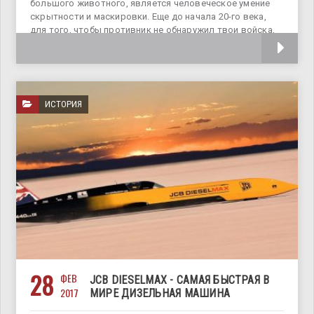
большого животного, является человеческое умение
скрытности и маскировки. Еще до начала 20-го века,
для того, чтобы противник не обнаружил твои войска,
достаточно
ИСТОРИЯ
28
ФЕВ
JCB DIESELMAX - САМАЯ БЫСТРАЯ В
2017
МИРЕ ДИЗЕЛЬНАЯ МАШИНА