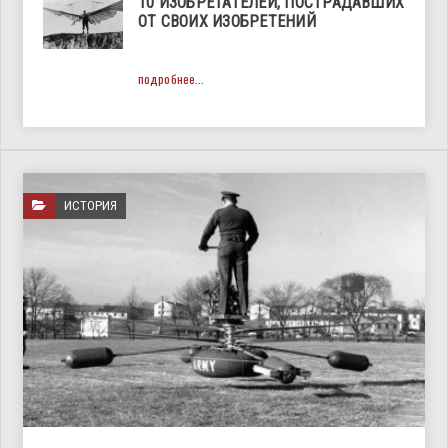
10 ИЗОБРЕТАТЕЛЕЙ, ПОСТРАДАВШИХ
ОТ СВОИХ ИЗОБРЕТЕНИЙ
подробнее...
ИСТОРИЯ