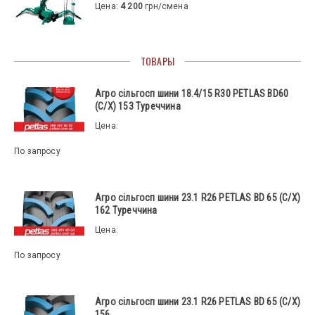
Цена:
4 200
грн/смена
ТОВАРЫ
Агро сільгосп шини 18.4/15 R30 PETLAS BD60
(С/Х) 153 Туреччина
Цена:
По запросу
Агро сільгосп шини 23.1 R26 PETLAS BD 65 (С/Х)
162 Туреччина
Цена:
По запросу
Агро сільгосп шини 23.1 R26 PETLAS BD 65 (С/Х)
156