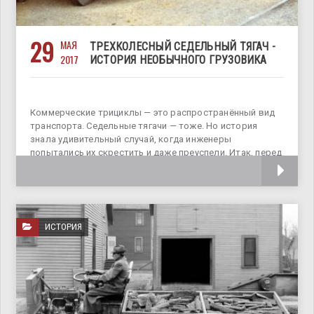
29
МАЯ
ТРЕХКОЛЕСНЫЙ СЕДЕЛЬНЫЙ ТЯГАЧ -
2017
ИСТОРИЯ НЕОБЫЧНОГО ГРУЗОВИКА
Коммерческие трициклы — это распространённый вид
транспорта. Седельные тягачи — тоже. Но история
знала удивительный случай, когда инженеры
попытались их скрестить и даже преуспели. Итак, перед
нами Scammell Scarab — помесь муравья и слона.
ИСТОРИЯ