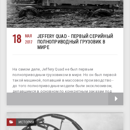
18
МАЯ
JEFFERY QUAD - ПЕРВЫЙ СЕРИЙНЫЙ
2017
ПОЛНОПРИВОДНЫЙ ГРУЗОВИК В
МИРЕ
На самом деле, Jeffery Quad не был первым
полноприводным грузовиком в мире. Но он был первой
такой машиной, попавшей в массовое производство -
до того полноприводные модели были эксклюзивом,
делавшимся в основном по конкретным заказам под
конкретные нужды. А Jeffery
ИСТОРИЯ