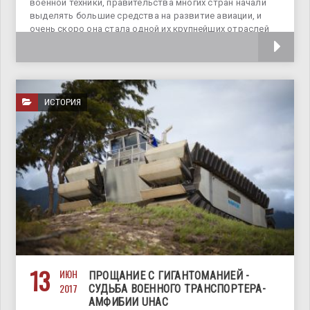
военной техники, правительства многих стран начали
выделять большие средства на развитие авиации, и
очень скоро она стала одной их крупнейших отраслей
промышленности. И
ИСТОРИЯ
13
ИЮН
ПРОЩАНИЕ С ГИГАНТОМАНИЕЙ -
2017
СУДЬБА ВОЕННОГО ТРАНСПОРТЕРА-
АМФИБИИ UHAC